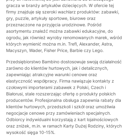
gracza w branży artykułów dziecięcych. W ofercie tej
firmy znajduje się szeroki wachlarz produktów: zabawki,
gry, puzzle, artykuły sportowe, biurowe oraz
przeznaczone na przyjęcia urodzinowe. Pośród
asortymentu znaleźć można zabawki edukacyjne, do
ogrodu, jak również wyroby renomowanych marek, wśród
których wymienić można m.in. Trefl, Alexander, Astra,
Macyszyn, Wader, Fisher Price, Barbie czy Lego.
Przedsiębiorstwo Bambino dostosowuje swoją działalność
zarówno do klientów hurtowych, jak i detalicznych,
zapewniając atrakcyjne warunki cenowe oraz
elastyczność współpracy. Firma nawiązuje kontakty z
czołowymi importerami zabawek z Polski, Czech i
Białorusi, stale rozszerzając ofertę o produkty polskich
producentów. Profesjonalna obsługa zapewnia rabaty dla
klientów hurtowych, przedszkoli i szkół oraz umożliwia
negocjacje cenowe przy zamówieniach specjalnych.
Odbiorcy indywidualni korzystają z kart lojalnościowych
oraz zniżek, m.in. w ramach Karty Dużej Rodziny, których
wysokość sięga 10-15%.