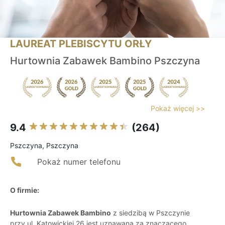
LAUREAT PLEBISCYTU ORŁY
Hurtownia Zabawek Bambino Pszczyna
Pokaż więcej >>
9.4
(264)
Pszczyna, Pszczyna
Pokaż numer telefonu
O firmie:
Hurtownia Zabawek Bambino
z siedzibą w Pszczynie
przy ul. Katowickiej 26 jest uznawana za znaczącego