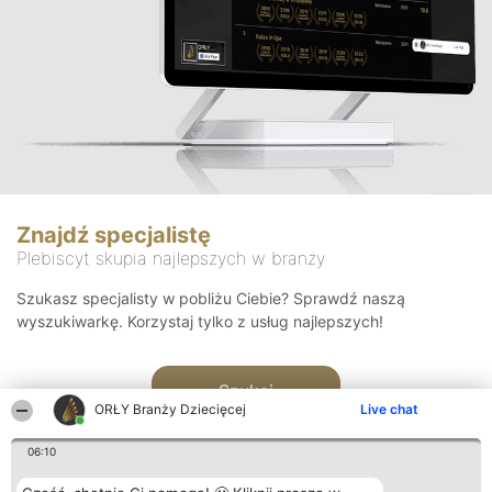
Znajdź specjalistę
Plebiscyt skupia najlepszych w branży
Szukasz specjalisty w pobliżu Ciebie? Sprawdź naszą
wyszukiwarkę. Korzystaj tylko z usług najlepszych!
Szukaj
ORŁY Branży Dziecięcej
Live chat
06:10