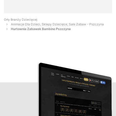
Orły Branży Dziecięcej
Animacje Dla Dzieci, Sklepy Dziecięce, Sale Zabaw - Pszczyna
Hurtownia Zabawek Bambino Pszczyna