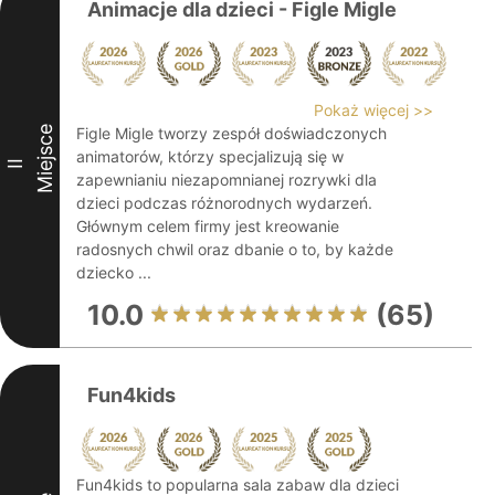
Animacje dla dzieci - Figle Migle
Pokaż więcej >>
Miejsce
Figle Migle tworzy zespół doświadczonych
animatorów, którzy specjalizują się w
II
zapewnianiu niezapomnianej rozrywki dla
dzieci podczas różnorodnych wydarzeń.
Głównym celem firmy jest kreowanie
radosnych chwil oraz dbanie o to, by każde
dziecko ...
10.0
(65)
Fun4kids
Fun4kids to popularna sala zabaw dla dzieci