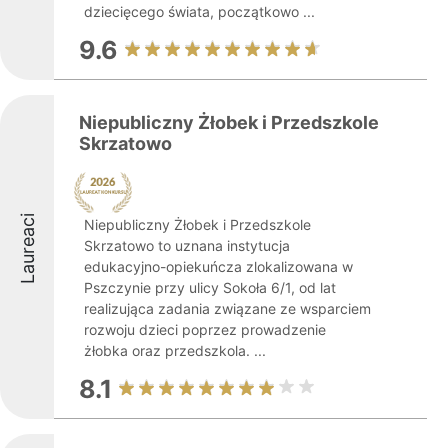
dziecięcego świata, początkowo ...
9.6
Niepubliczny Żłobek i Przedszkole
Skrzatowo
Laureaci
Niepubliczny Żłobek i Przedszkole
Skrzatowo to uznana instytucja
edukacyjno-opiekuńcza zlokalizowana w
Pszczynie przy ulicy Sokoła 6/1, od lat
realizująca zadania związane ze wsparciem
rozwoju dzieci poprzez prowadzenie
żłobka oraz przedszkola. ...
8.1