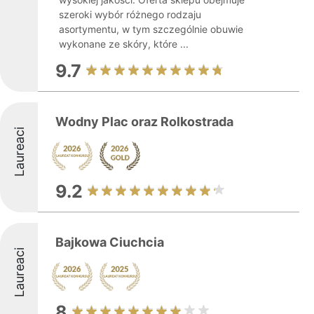
szeroki wybór różnego rodzaju
asortymentu, w tym szczególnie obuwie
wykonane ze skóry, które ...
9.7
Wodny Plac oraz Rolkostrada
Laureaci
9.2
Bajkowa Ciuchcia
Laureaci
8