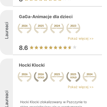
GaGa-Animacje dla dzieci
Laureaci
Pokaż więcej >>
8.6
Hocki Klocki
Pokaż więcej >>
Laureaci
Hocki Klocki zlokalizowany w Pszczynie to
sklep specjalizujący się w asortymencie