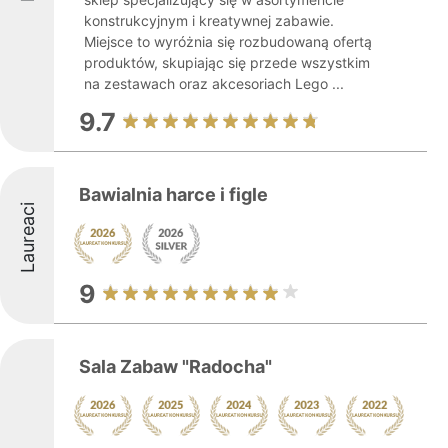
konstrukcyjnym i kreatywnej zabawie.
Miejsce to wyróżnia się rozbudowaną ofertą
produktów, skupiając się przede wszystkim
na zestawach oraz akcesoriach Lego ...
9.7
Bawialnia harce i figle
Laureaci
9
Sala Zabaw "Radocha"