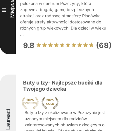
Miejsce
położona w centrum Pszczyny, która
zapewnia bogatą gamę bezpiecznych
III
atrakcji oraz radosną atmosferę.Placówka
oferuje strefy aktywności dostosowane do
różnych grup wiekowych. Dla dzieci w wieku
...
9.8
(68)
Buty u Izy- Najlepsze buciki dla
Twojego dziecka
Laureaci
Buty u Izy zlokalizowane w Pszczynie jest
uznanym miejscem dla rodziców
zainteresowanych obuwiem dziecięcym o
wysokiej jakości. Oferta sklepu obejmuje