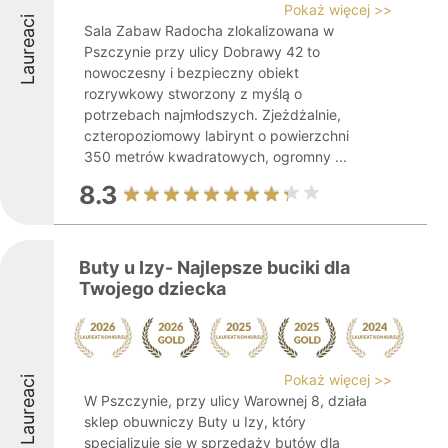
Pokaż więcej >>
Laureaci
Sala Zabaw Radocha zlokalizowana w
Pszczynie przy ulicy Dobrawy 42 to
nowoczesny i bezpieczny obiekt
rozrywkowy stworzony z myślą o
potrzebach najmłodszych. Zjeżdżalnie,
czteropoziomowy labirynt o powierzchni
350 metrów kwadratowych, ogromny ...
8.3
Buty u Izy- Najlepsze buciki dla
Twojego dziecka
Pokaż więcej >>
Laureaci
W Pszczynie, przy ulicy Warownej 8, działa
sklep obuwniczy Buty u Izy, który
specjalizuje się w sprzedaży butów dla