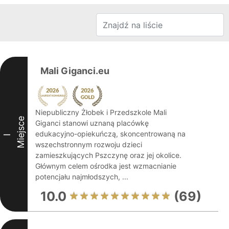
Mali Giganci.eu
Niepubliczny Żłobek i Przedszkole Mali
Miejsce
Giganci stanowi uznaną placówkę
edukacyjno-opiekuńczą, skoncentrowaną na
I
wszechstronnym rozwoju dzieci
zamieszkujących Pszczynę oraz jej okolice.
Głównym celem ośrodka jest wzmacnianie
potencjału najmłodszych, ...
10.0
(69)