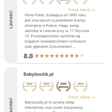
Pokaż więcej >>
Laureaci
Firma Polter, działająca od 1995 roku,
jest znaczącym uczestnikiem branży
dziecięcej w Polsce, mając swoją
siedzibę w Lesznie przy ul. 17 Stycznia
72. Przedsiębiorstwo wyróżnia się
bogatym doświadczeniem rynkowym
oraz głębokim zrozumieniem ...
8.8
Babyboutik.pl
Pokaż więcej >>
Laureaci
Babyboutik.pl to uznany sklep
internetowy oraz punkt stacjonarny