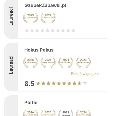
GzubekZabawki.pl
Laureaci
Hokus Pokus
Laureaci
Pokaż więcej >>
8.5
Polter