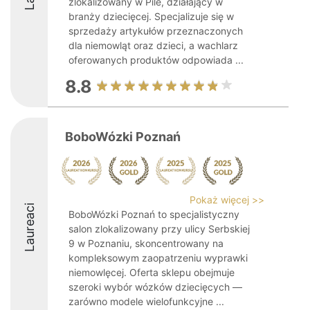
zlokalizowany w Pile, działający w
branży dziecięcej. Specjalizuje się w
sprzedaży artykułów przeznaczonych
dla niemowląt oraz dzieci, a wachlarz
oferowanych produktów odpowiada ...
8.8
BoboWózki Poznań
Pokaż więcej >>
Laureaci
BoboWózki Poznań to specjalistyczny
salon zlokalizowany przy ulicy Serbskiej
9 w Poznaniu, skoncentrowany na
kompleksowym zaopatrzeniu wyprawki
niemowlęcej. Oferta sklepu obejmuje
szeroki wybór wózków dziecięcych —
zarówno modele wielofunkcyjne ...