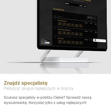
Znajdź specjalistę
Plebiscyt skupia najlepszych w branży
Szukasz specjalisty w pobliżu Ciebie? Sprawdź naszą
wyszukiwarkę. Korzystaj tylko z usług najlepszych!