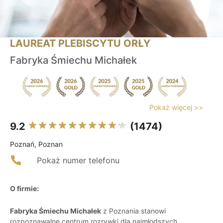
LAUREAT PLEBISCYTU ORŁY
Fabryka Śmiechu Michałek
Pokaż więcej >>
9.2
(1474)
Poznań, Poznan
Pokaż numer telefonu
O firmie:
Fabryka Śmiechu Michałek
z Poznania stanowi
rozpoznawalne centrum rozrywki dla najmłodszych,