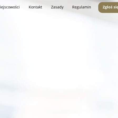
iejscowości
Kontakt
Zasady
Regulamin
Zgłoś si