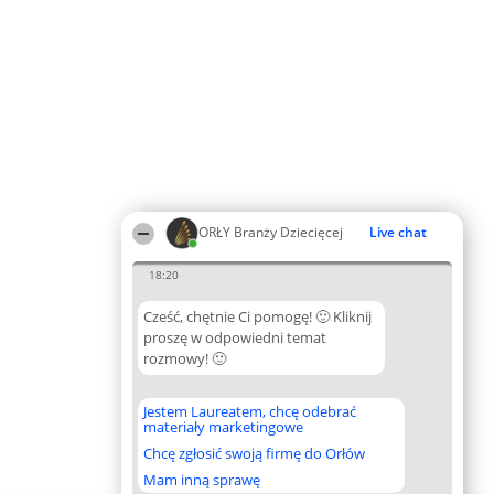
ORŁY Branży Dziecięcej
Live chat
18:20
Cześć, chętnie Ci pomogę! 🙂 Kliknij
proszę w odpowiedni temat
rozmowy! 🙂
Jestem Laureatem, chcę odebrać
materiały marketingowe
Chcę zgłosić swoją firmę do Orłów
Mam inną sprawę