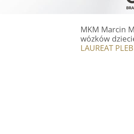
MKM Marcin Mr
wózków dzieci
LAUREAT PLEB