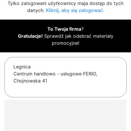
Tylko zalogowani użytkownicy maja dostęp do tych
danych.
Kliknij, aby się zalogować.
To Twoja firma
?
Gratulacje!
Sprawdź jak odebrać materiały
promocyjne!
Legnica
Centrum handlowo - usługowe FERIO,
Chojnowska 41