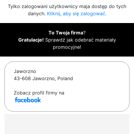
Tylko zalogowani użytkownicy maja dostęp do tych
danych.
Kliknij, aby się zalogować.
To Twoja firma
?
Gratulacje!
Sprawdź jak odebrać materiały
promocyjne!
Jaworzno
43-608 Jaworzno, Poland
Zobacz profil firmy na