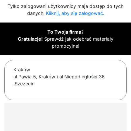
Tylko zalogowani użytkownicy maja dostęp do tych
danych.
Kliknij, aby się zalogować.
To Twoja firma
?
Gratulacje!
Sprawdź jak odebrać materiały
promocyjne!
Kraków
ul.Pawia 5, Kraków i al.Niepodległości 36
,Szczecin