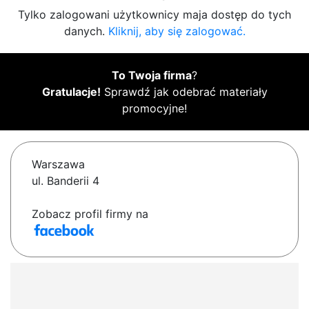
Tylko zalogowani użytkownicy maja dostęp do tych
danych.
Kliknij, aby się zalogować.
To Twoja firma
?
Gratulacje!
Sprawdź jak odebrać materiały
promocyjne!
Warszawa
ul. Banderii 4
Zobacz profil firmy na