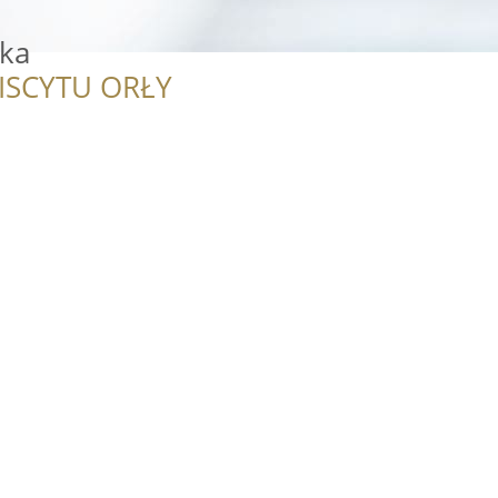
zka
ISCYTU ORŁY