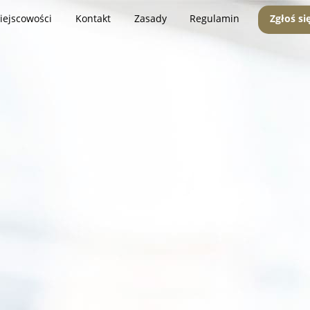
iejscowości
Kontakt
Zasady
Regulamin
Zgłoś si