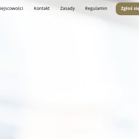
iejscowości
Kontakt
Zasady
Regulamin
Zgłoś si