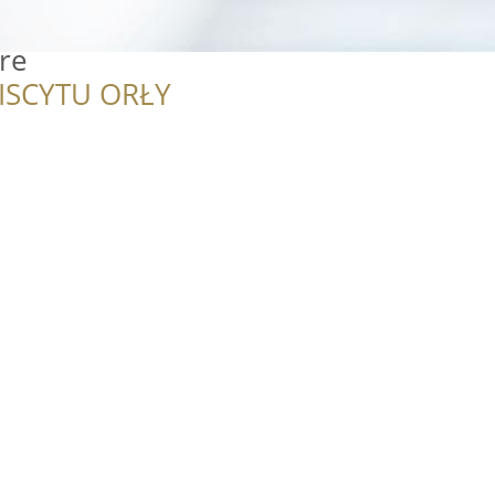
re
ISCYTU ORŁY