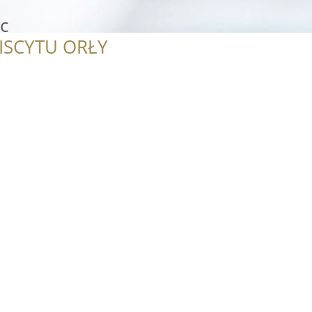
c
ISCYTU ORŁY