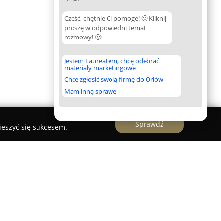
Cześć, chętnie Ci pomogę! 🙂 Kliknij
proszę w odpowiedni temat
rozmowy! 🙂
Jestem Laureatem, chcę odebrać
materiały marketingowe
Chcę zgłosić swoją firmę do Orłów
Mam inną sprawę
Sprawdź
ieszyć się sukcesem.