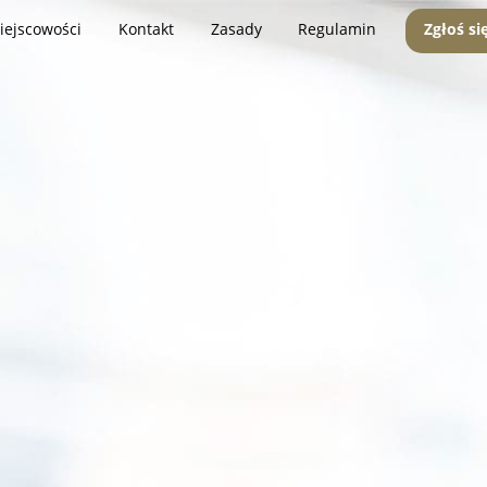
iejscowości
Kontakt
Zasady
Regulamin
Zgłoś si