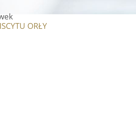
wek
ISCYTU ORŁY