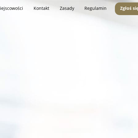
iejscowości
Kontakt
Zasady
Regulamin
Zgłoś si