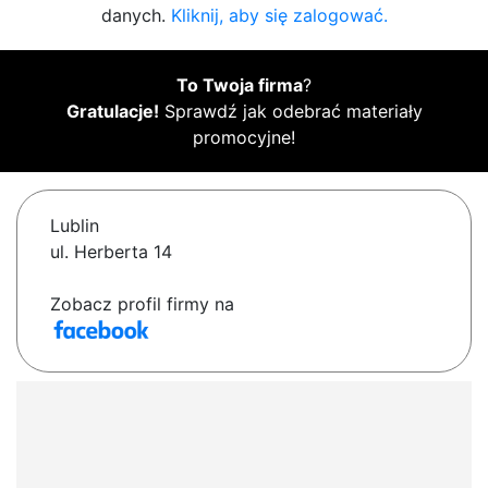
danych.
Kliknij, aby się zalogować.
To Twoja firma
?
Gratulacje!
Sprawdź jak odebrać materiały
promocyjne!
Lublin
ul. Herberta 14
Zobacz profil firmy na