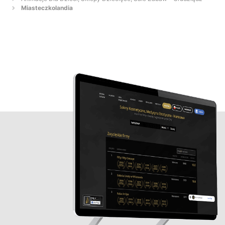
Miasteczkolandia