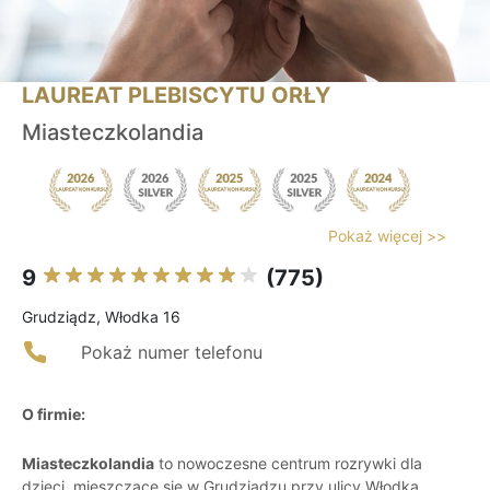
LAUREAT PLEBISCYTU ORŁY
Miasteczkolandia
Pokaż więcej >>
9
(775)
Grudziądz, Włodka 16
Pokaż numer telefonu
O firmie:
Miasteczkolandia
to nowoczesne centrum rozrywki dla
dzieci, mieszczące się w Grudziądzu przy ulicy Włodka