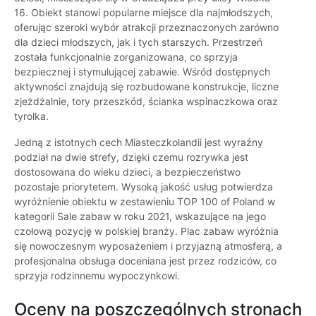
16. Obiekt stanowi popularne miejsce dla najmłodszych,
oferując szeroki wybór atrakcji przeznaczonych zarówno
dla dzieci młodszych, jak i tych starszych. Przestrzeń
została funkcjonalnie zorganizowana, co sprzyja
bezpiecznej i stymulującej zabawie. Wśród dostępnych
aktywności znajdują się rozbudowane konstrukcje, liczne
zjeżdżalnie, tory przeszkód, ścianka wspinaczkowa oraz
tyrolka.
Jedną z istotnych cech Miasteczkolandii jest wyraźny
podział na dwie strefy, dzięki czemu rozrywka jest
dostosowana do wieku dzieci, a bezpieczeństwo
pozostaje priorytetem. Wysoką jakość usług potwierdza
wyróżnienie obiektu w zestawieniu TOP 100 of Poland w
kategorii Sale zabaw w roku 2021, wskazujące na jego
czołową pozycję w polskiej branży. Plac zabaw wyróżnia
się nowoczesnym wyposażeniem i przyjazną atmosferą, a
profesjonalna obsługa doceniana jest przez rodziców, co
sprzyja rodzinnemu wypoczynkowi.
Oceny na poszczególnych stronach