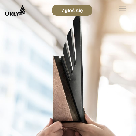
Zgłoś się