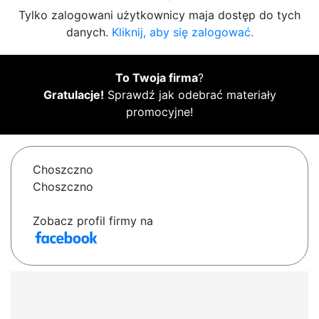
Tylko zalogowani użytkownicy maja dostęp do tych
danych.
Kliknij, aby się zalogować.
To Twoja firma
?
Gratulacje!
Sprawdź jak odebrać materiały
promocyjne!
Choszczno
Choszczno
Zobacz profil firmy na