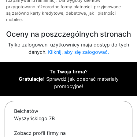
rozpatrywaniu reklamacji. Dla wygody klientów
przygotowano różnorodne formy płatności: przyjmowane
są zarówno karty kredytowe, debetowe, jak i płatności
mobilne.
Oceny na poszczególnych stronach
Tylko zalogowani użytkownicy maja dostęp do tych
danych.
Kliknij, aby się zalogować.
To Twoja firma
?
Gratulacje!
Sprawdź jak odebrać materiały
promocyjne!
Bełchatów
Wyszyńskiego 7B
Zobacz profil firmy na