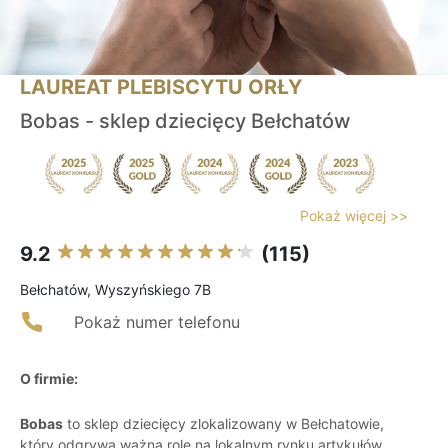
LAUREAT PLEBISCYTU ORŁY
Bobas - sklep dziecięcy Bełchatów
Pokaż więcej >>
9.2
(115)
Bełchatów, Wyszyńskiego 7B
Pokaż numer telefonu
O firmie:
Bobas
to sklep dziecięcy zlokalizowany w Bełchatowie,
który odgrywa ważną rolę na lokalnym rynku artykułów