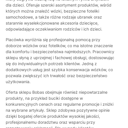
dla dzieci. Oferuje szeroki asortyment produktów, wśród
których można znaleźć wózki, bezpieczne foteliki
samochodowe, a także różne rodzaje ubranek oraz
starannie wyselekcjonowane akcesoria dziecięce,
odpowiadające oczekiwaniom rodziców i ich dzieci.
Placówka wyróżnia się profesjonalną pomocą przy
doborze wózków oraz fotelików, co ma istotne znaczenie
dla komfortu i bezpieczeństwa najmłodszych. Pracownicy
sklepu słyną z uprzejmej i fachowej obsługi, dostosowując
się do indywidualnych potrzeb klientów. Jedną z
dodatkowych usług jest szybka konserwacja wózków, co
pozwala zwiększyć ich trwałość oraz bezpieczeństwo
użytkowania.
Oferta sklepu Bobas obejmuje również niepowtarzalne
produkty, na przykład buciki dostępne w
konkurencyjnych cenach oraz regularne promocje i zniżki
na wybrane artykuły. Sklep zdobywa pozytywne opinie
dzięki bogatej ofercie produktów wysokiej jakości,
profesjonalnemu doradztwu oraz wsparciu przy