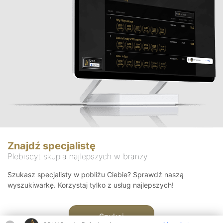
Znajdź specjalistę
Plebiscyt skupia najlepszych w branży
Szukasz specjalisty w pobliżu Ciebie? Sprawdź naszą
wyszukiwarkę. Korzystaj tylko z usług najlepszych!
Szukaj