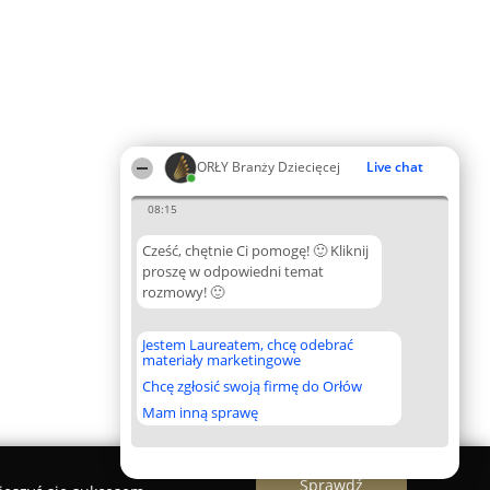
ORŁY Branży Dziecięcej
Live chat
08:15
Cześć, chętnie Ci pomogę! 🙂 Kliknij
proszę w odpowiedni temat
rozmowy! 🙂
Jestem Laureatem, chcę odebrać
materiały marketingowe
Chcę zgłosić swoją firmę do Orłów
Mam inną sprawę
Sprawdź