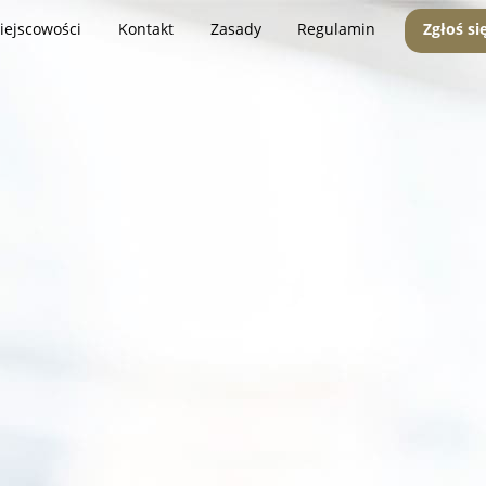
iejscowości
Kontakt
Zasady
Regulamin
Zgłoś si