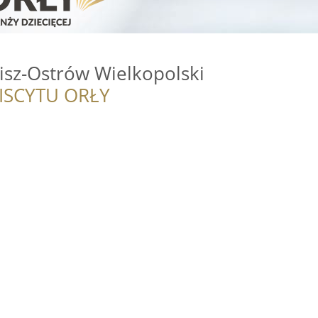
isz-Ostrów Wielkopolski
ISCYTU ORŁY