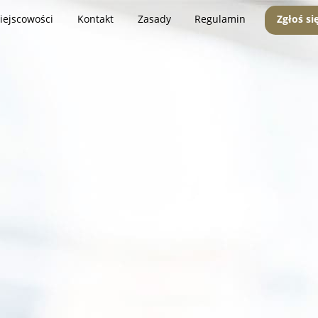
iejscowości
Kontakt
Zasady
Regulamin
Zgłoś si