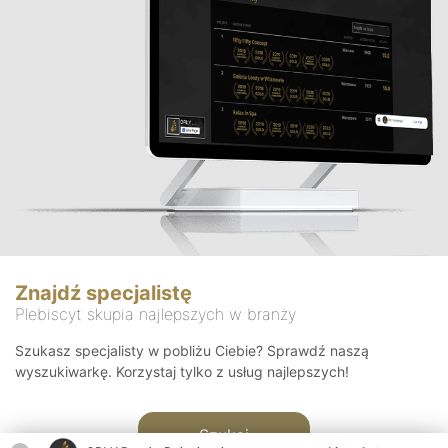
Znajdź specjalistę
Plebiscyt skupia najlepszych w branży
Szukasz specjalisty w pobliżu Ciebie? Sprawdź naszą
wyszukiwarkę. Korzystaj tylko z usług najlepszych!
Szukaj