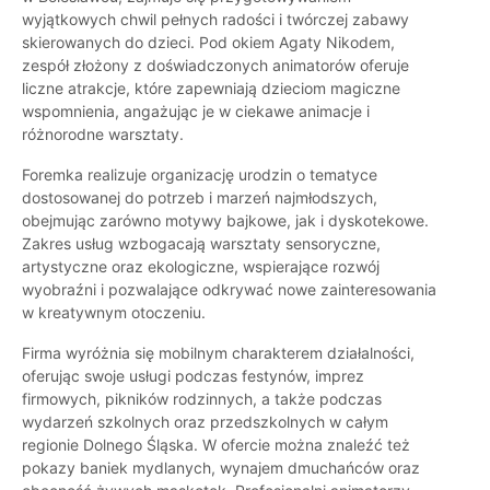
wyjątkowych chwil pełnych radości i twórczej zabawy
skierowanych do dzieci. Pod okiem Agaty Nikodem,
zespół złożony z doświadczonych animatorów oferuje
liczne atrakcje, które zapewniają dzieciom magiczne
wspomnienia, angażując je w ciekawe animacje i
różnorodne warsztaty.
Foremka realizuje organizację urodzin o tematyce
dostosowanej do potrzeb i marzeń najmłodszych,
obejmując zarówno motywy bajkowe, jak i dyskotekowe.
Zakres usług wzbogacają warsztaty sensoryczne,
artystyczne oraz ekologiczne, wspierające rozwój
wyobraźni i pozwalające odkrywać nowe zainteresowania
w kreatywnym otoczeniu.
Firma wyróżnia się mobilnym charakterem działalności,
oferując swoje usługi podczas festynów, imprez
firmowych, pikników rodzinnych, a także podczas
wydarzeń szkolnych oraz przedszkolnych w całym
regionie Dolnego Śląska. W ofercie można znaleźć też
pokazy baniek mydlanych, wynajem dmuchańców oraz