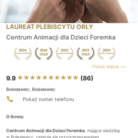
LAUREAT PLEBISCYTU ORŁY
Centrum Animacji dla Dzieci Foremka
Pokaż więcej >>
9.9
(86)
Bolesławiec, Bolesławiec
Pokaż numer telefonu
O firmie:
Centrum Animacji dla Dzieci Foremka
, mające siedzibę
w Bolesławcu, zajmuje się przygotowywaniem