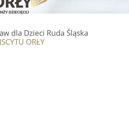
baw dla Dzieci Ruda Śląska
ISCYTU ORŁY