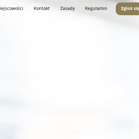
iejscowości
Kontakt
Zasady
Regulamin
Zgłoś si