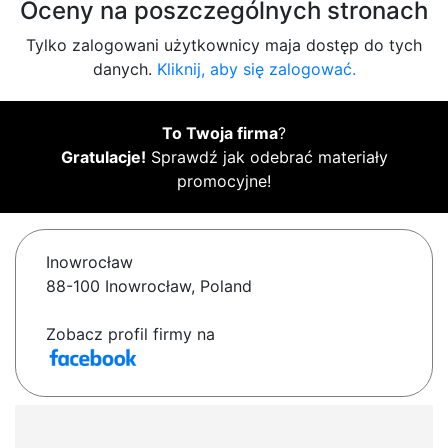
Oceny na poszczególnych stronach
Tylko zalogowani użytkownicy maja dostęp do tych
danych.
Kliknij, aby się zalogować.
To Twoja firma
?
Gratulacje!
Sprawdź jak odebrać materiały
promocyjne!
Inowrocław
88-100 Inowrocław, Poland
Zobacz profil firmy na