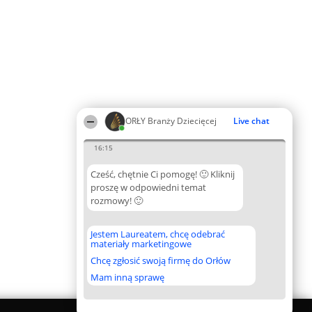
ORŁY Branży Dziecięcej
Live chat
16:15
Cześć, chętnie Ci pomogę! 🙂 Kliknij
proszę w odpowiedni temat
rozmowy! 🙂
Jestem Laureatem, chcę odebrać
materiały marketingowe
Chcę zgłosić swoją firmę do Orłów
Mam inną sprawę