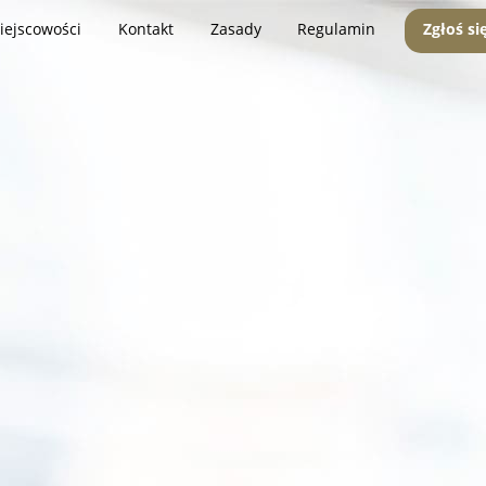
iejscowości
Kontakt
Zasady
Regulamin
Zgłoś si