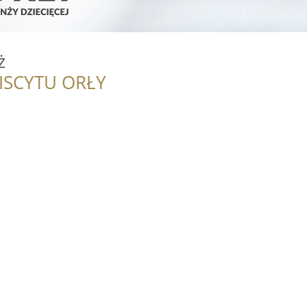
ż
ISCYTU ORŁY