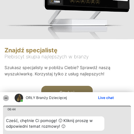
Znajdź specjalistę
Plebiscyt skupia najlepszych w branży
Szukasz specjalisty w pobliżu Ciebie? Sprawdź naszą
wyszukiwarkę. Korzystaj tylko z usług najlepszych!
Szukaj
ORŁY Branży Dziecięcej
Live chat
06:44
Cześć, chętnie Ci pomogę! 🙂 Kliknij proszę w
odpowiedni temat rozmowy! 🙂