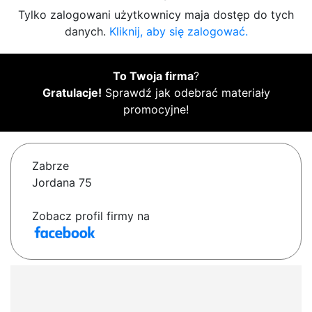
Tylko zalogowani użytkownicy maja dostęp do tych
danych.
Kliknij, aby się zalogować.
To Twoja firma
?
Gratulacje!
Sprawdź jak odebrać materiały
promocyjne!
Zabrze
Jordana 75
Zobacz profil firmy na