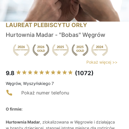
LAUREAT PLEBISCYTU ORŁY
Hurtownia Madar - "Bobas" Węgrów
Pokaż więcej >>
9.8
(1072)
Węgrów, Wyszyńskiego 7
Pokaż numer telefonu
O firmie:
Hurtownia Madar
, zlokalizowana w Węgrowie i działająca
w branży dziecięcej, stanowi istotne miejsce dla rodziców