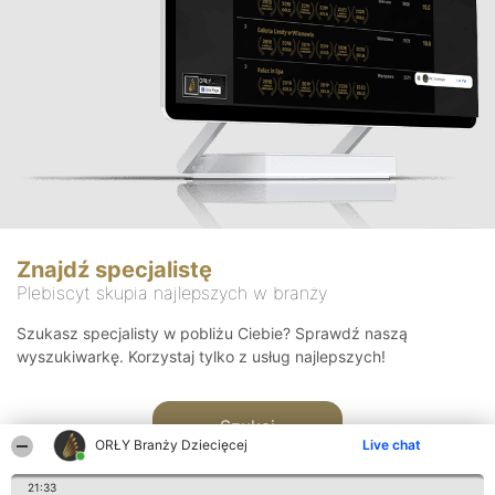
Znajdź specjalistę
Plebiscyt skupia najlepszych w branży
Szukasz specjalisty w pobliżu Ciebie? Sprawdź naszą
wyszukiwarkę. Korzystaj tylko z usług najlepszych!
Szukaj
ORŁY Branży Dziecięcej
Live chat
21:33