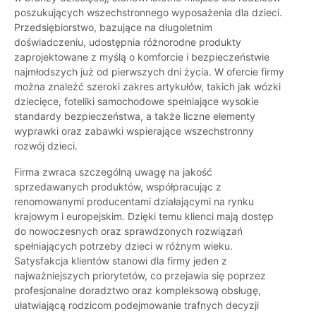
poszukujących wszechstronnego wyposażenia dla dzieci.
Przedsiębiorstwo, bazujące na długoletnim
doświadczeniu, udostępnia różnorodne produkty
zaprojektowane z myślą o komforcie i bezpieczeństwie
najmłodszych już od pierwszych dni życia. W ofercie firmy
można znaleźć szeroki zakres artykułów, takich jak wózki
dziecięce, foteliki samochodowe spełniające wysokie
standardy bezpieczeństwa, a także liczne elementy
wyprawki oraz zabawki wspierające wszechstronny
rozwój dzieci.
Firma zwraca szczególną uwagę na jakość
sprzedawanych produktów, współpracując z
renomowanymi producentami działającymi na rynku
krajowym i europejskim. Dzięki temu klienci mają dostęp
do nowoczesnych oraz sprawdzonych rozwiązań
spełniających potrzeby dzieci w różnym wieku.
Satysfakcja klientów stanowi dla firmy jeden z
najważniejszych priorytetów, co przejawia się poprzez
profesjonalne doradztwo oraz kompleksową obsługę,
ułatwiającą rodzicom podejmowanie trafnych decyzji