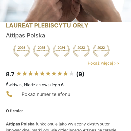
LAUREAT PLEBISCYTU ORŁY
Attipas Polska
Pokaż więcej >>
8.7
(9)
Świdwin, Niedziałkowskiego 6
Pokaż numer telefonu
O firmie:
Attipas Polska
funkcjonuje jako wyłączny dystrybutor
innowacyjnej marki obuwia dziecięcego Attipas na terenie