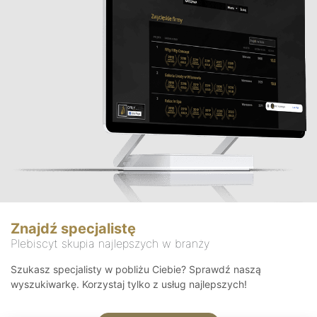
Znajdź specjalistę
Plebiscyt skupia najlepszych w branży
Szukasz specjalisty w pobliżu Ciebie? Sprawdź naszą
wyszukiwarkę. Korzystaj tylko z usług najlepszych!