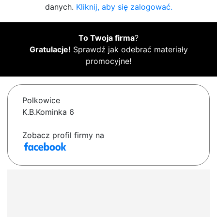
danych.
Kliknij, aby się zalogować.
To Twoja firma
?
Gratulacje!
Sprawdź jak odebrać materiały
promocyjne!
Polkowice
K.B.Kominka 6
Zobacz profil firmy na