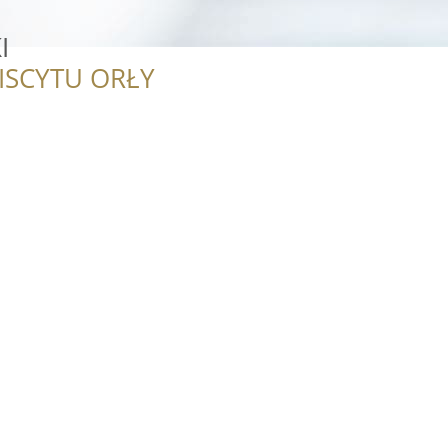
I
ISCYTU ORŁY