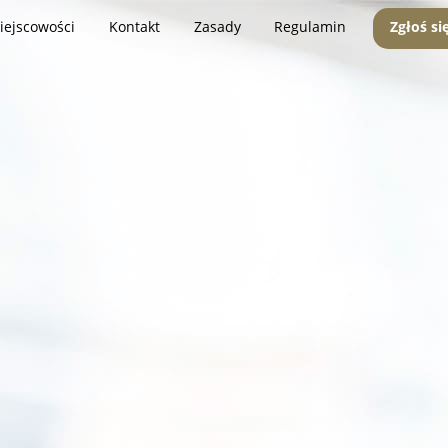
iejscowości
Kontakt
Zasady
Regulamin
Zgłoś si