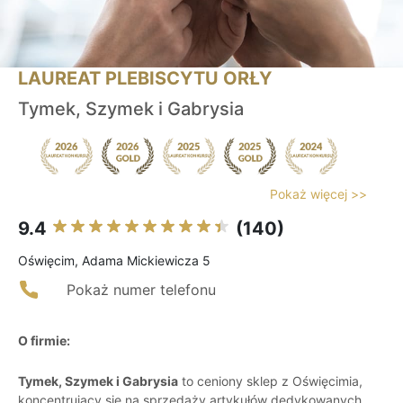
LAUREAT PLEBISCYTU ORŁY
Tymek, Szymek i Gabrysia
Pokaż więcej >>
9.4
(140)
Oświęcim, Adama Mickiewicza 5
Pokaż numer telefonu
O firmie:
Tymek, Szymek i Gabrysia
to ceniony sklep z Oświęcimia,
koncentrujący się na sprzedaży artykułów dedykowanych