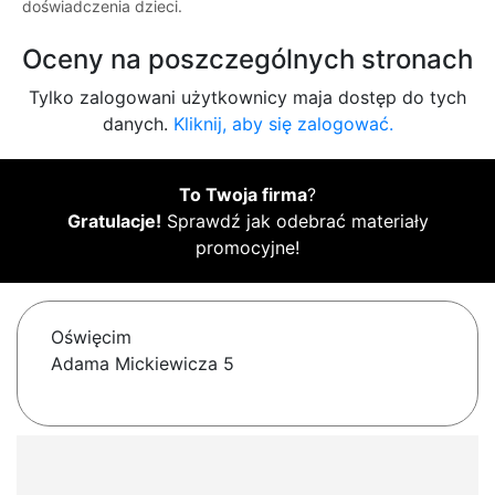
doświadczenia dzieci.
Oceny na poszczególnych stronach
Tylko zalogowani użytkownicy maja dostęp do tych
danych.
Kliknij, aby się zalogować.
To Twoja firma
?
Gratulacje!
Sprawdź jak odebrać materiały
promocyjne!
Oświęcim
Adama Mickiewicza 5