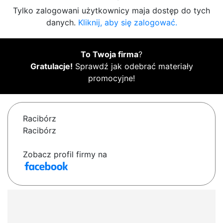
Tylko zalogowani użytkownicy maja dostęp do tych
danych.
Kliknij, aby się zalogować.
To Twoja firma
?
Gratulacje!
Sprawdź jak odebrać materiały
promocyjne!
Racibórz
Racibórz
Zobacz profil firmy na