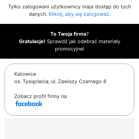
Tylko zalogowani użytkownicy maja dostęp do tych
danych.
Kliknij, aby się zalogować.
To Twoja firma
?
Gratulacje!
Sprawdź jak odebrać materiały
promocyjne!
Katowice
os. Tysiąclecia, ul. Zawiszy Czarnego 8
Zobacz profil firmy na