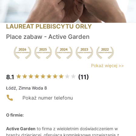
LAUREAT PLEBISCYTU ORŁY
Place zabaw - Active Garden
Pokaż więcej >>
8.1
(11)
Łódź, Zimna Woda 8
Pokaż numer telefonu
O firmie:
Active Garden
to firma z wieloletnim doświadczeniem w
branży dziecięcej, oferująca kompleksowe rozwiązania z