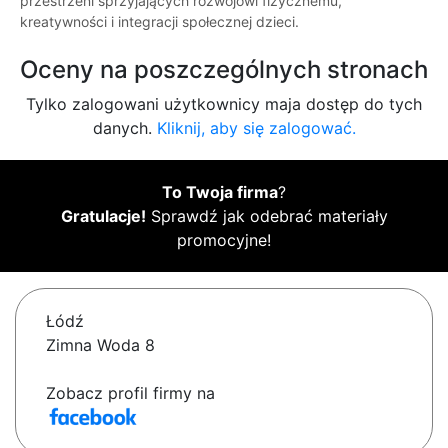
przestrzeni sprzyjających rozwojowi fizycznemu,
kreatywności i integracji społecznej dzieci.
Oceny na poszczególnych stronach
Tylko zalogowani użytkownicy maja dostęp do tych
danych.
Kliknij, aby się zalogować.
To Twoja firma
?
Gratulacje!
Sprawdź jak odebrać materiały
promocyjne!
Łódź
Zimna Woda 8
Zobacz profil firmy na