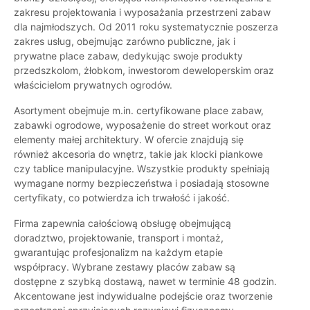
zakresu projektowania i wyposażania przestrzeni zabaw
dla najmłodszych. Od 2011 roku systematycznie poszerza
zakres usług, obejmując zarówno publiczne, jak i
prywatne place zabaw, dedykując swoje produkty
przedszkolom, żłobkom, inwestorom deweloperskim oraz
właścicielom prywatnych ogrodów.
Asortyment obejmuje m.in. certyfikowane place zabaw,
zabawki ogrodowe, wyposażenie do street workout oraz
elementy małej architektury. W ofercie znajdują się
również akcesoria do wnętrz, takie jak klocki piankowe
czy tablice manipulacyjne. Wszystkie produkty spełniają
wymagane normy bezpieczeństwa i posiadają stosowne
certyfikaty, co potwierdza ich trwałość i jakość.
Firma zapewnia całościową obsługę obejmującą
doradztwo, projektowanie, transport i montaż,
gwarantując profesjonalizm na każdym etapie
współpracy. Wybrane zestawy placów zabaw są
dostępne z szybką dostawą, nawet w terminie 48 godzin.
Akcentowane jest indywidualne podejście oraz tworzenie