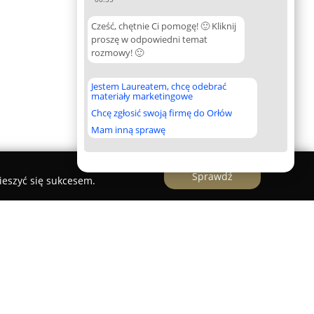
Cześć, chętnie Ci pomogę! 🙂 Kliknij
proszę w odpowiedni temat
rozmowy! 🙂
Jestem Laureatem, chcę odebrać
materiały marketingowe
Chcę zgłosić swoją firmę do Orłów
Mam inną sprawę
Sprawdź
ieszyć się sukcesem.