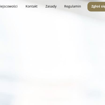
iejscowości
Kontakt
Zasady
Regulamin
Zgłoś si