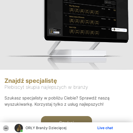
Znajdź specjalistę
Plebiscyt skupia najlepszych w branży
Szukasz specjalisty w pobliżu Ciebie? Sprawdź naszą
wyszukiwarkę. Korzystaj tylko z usług najlepszych!
Szukaj
ORŁY Branży Dziecięcej
Live chat