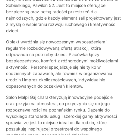
Sobieskiego, Pawilon 52. Jest to miejsce oferujące
bezpieczną oraz pełną radości przestrzeń dla
najmłodszych, gdzie każdy element sali projektowany jest
z myślą o wspieraniu rozwoju ruchowego i kreatywności
dzieci.
Obiekt wyróżnia się nowoczesnym wyposażeniem i
regularnie rozbudowywaną ofertą atrakcji, która
odpowiada na potrzeby dzieci. Placówka łączy
bezpieczeństwo, komfort z różnorodnymi możliwościami
aktywności. Personel specjalizuje się nie tylko w
codziennych zabawach, ale również w organizowaniu
urodzin i imprez okolicznościowych, indywidualnie
dopasowanych do oczekiwań klientów.
Salon Małpi Gaj charakteryzują innowacyjne podejście
oraz przyjazna atmosfera, co przyczynia się do jego
rozpoznawalności na poznańskim rynku. Dążenie do
wysokiego standardu usług i szerokiej gamy aktywności
sprawia, że jest to miejsce idealne dla rodzin, które
poszukują inspirującej przestrzeni do wspólnego