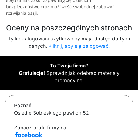
spędzania czasu, zapewniającej dzieciom
bezpieczeństwo oraz możliwość swobodnej zabawy i
rozwijania pasji.
Oceny na poszczególnych stronach
Tylko zalogowani użytkownicy maja dostęp do tych
danych.
Kliknij, aby się zalogować.
To Twoja firma
?
Gratulacje!
Sprawdź jak odebrać materiały
promocyjne!
Poznań
Osiedle Sobieskiego pawilon 52
Zobacz profil firmy na