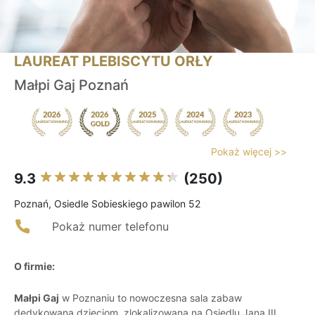
LAUREAT PLEBISCYTU ORŁY
Małpi Gaj Poznań
Pokaż więcej >>
9.3
(250)
Poznań, Osiedle Sobieskiego pawilon 52
Pokaż numer telefonu
O firmie:
Małpi Gaj
w Poznaniu to nowoczesna sala zabaw
dedykowana dzieciom, zlokalizowana na Osiedlu Jana III