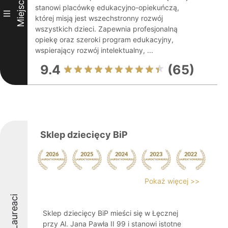
Miejsce
stanowi placówkę edukacyjno-opiekuńczą,
III
której misją jest wszechstronny rozwój
wszystkich dzieci. Zapewnia profesjonalną
opiekę oraz szeroki program edukacyjny,
wspierający rozwój intelektualny, ...
9.4
(65)
Sklep dziecięcy BiP
Pokaż więcej >>
Laureaci
Sklep dziecięcy BiP mieści się w Łęcznej
przy Al. Jana Pawła II 99 i stanowi istotne