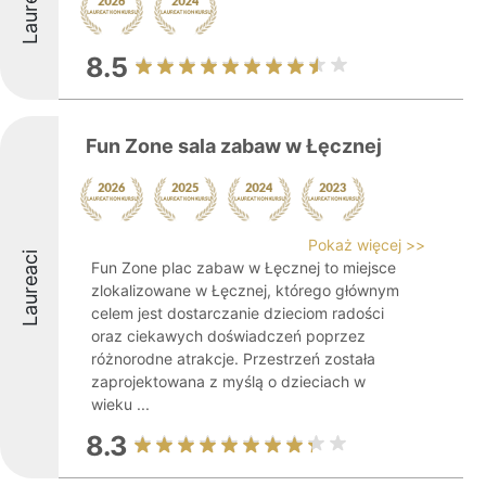
Laureaci
8.5
Fun Zone sala zabaw w Łęcznej
Pokaż więcej >>
Laureaci
Fun Zone plac zabaw w Łęcznej to miejsce
zlokalizowane w Łęcznej, którego głównym
celem jest dostarczanie dzieciom radości
oraz ciekawych doświadczeń poprzez
różnorodne atrakcje. Przestrzeń została
zaprojektowana z myślą o dzieciach w
wieku ...
8.3