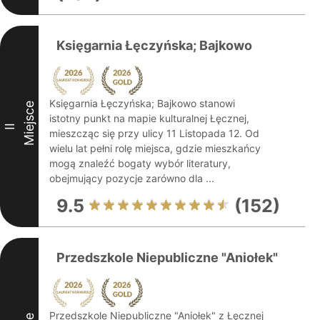
Księgarnia Łęczyńska; Bajkowo
Księgarnia Łęczyńska; Bajkowo stanowi
Miejsce
istotny punkt na mapie kulturalnej Łęcznej,
II
mieszcząc się przy ulicy 11 Listopada 12. Od
wielu lat pełni rolę miejsca, gdzie mieszkańcy
mogą znaleźć bogaty wybór literatury,
obejmujący pozycje zarówno dla ...
9.5
(152)
Przedszkole Niepubliczne "Aniołek"
Przedszkole Niepubliczne "Aniołek" z Łęcznej