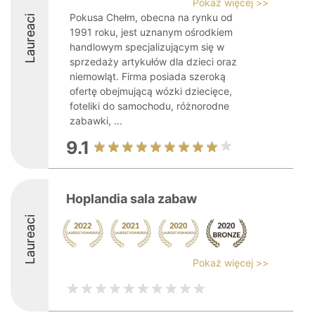
Pokaż więcej >>
Pokusa Chełm, obecna na rynku od
Laureaci
1991 roku, jest uznanym ośrodkiem
handlowym specjalizującym się w
sprzedaży artykułów dla dzieci oraz
niemowląt. Firma posiada szeroką
ofertę obejmującą wózki dziecięce,
foteliki do samochodu, różnorodne
zabawki, ...
9.1
Hoplandia sala zabaw
Laureaci
Pokaż więcej >>