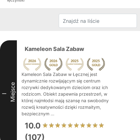
łęczyński
Kameleon Sala Zabaw
Kameleon Sala Zabaw w Łęcznej jest
dynamicznie rozwijającym się centrum
Miejsce
rozrywki dedykowanym dzieciom oraz ich
rodzicom. Obiekt zapewnia przestrzeń, w
I
której najmłodsi mają szansę na swobodny
rozwój kreatywności dzięki rozmaitym,
bezpiecznym ...
10.0
(107)