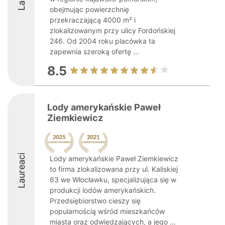
obejmując powierzchnię
przekraczającą 4000 m² i
zlokalizowanym przy ulicy Fordońskiej
246. Od 2004 roku placówka ta
zapewnia szeroką ofertę ...
8.5
Lody amerykańskie Paweł
Ziemkiewicz
Laureaci
Lody amerykańskie Paweł Ziemkiewicz
to firma zlokalizowana przy ul. Kaliskiej
63 we Włocławku, specjalizująca się w
produkcji lodów amerykańskich.
Przedsiębiorstwo cieszy się
popularnością wśród mieszkańców
miasta oraz odwiedzających, a jego ...