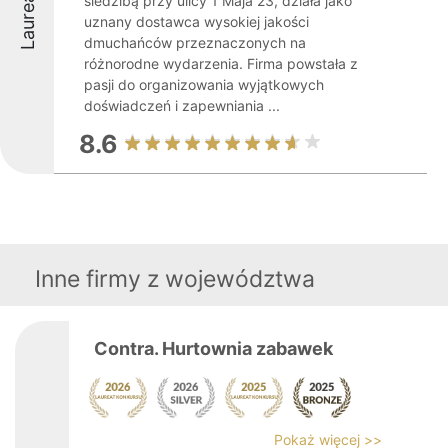
Laureaci
siedzibą przy ulicy 1 Maja 23, działa jako
uznany dostawca wysokiej jakości
dmuchańców przeznaczonych na
różnorodne wydarzenia. Firma powstała z
pasji do organizowania wyjątkowych
doświadczeń i zapewniania ...
8.6
Inne firmy z województwa
Contra. Hurtownia zabawek
Pokaż więcej >>