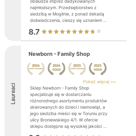
obsłudze imprez dedykowanych
najmłodszym. Przedsiębiorstwo z
siedzibą w Mogilnie, z ponad dekadą
doświadczenia, cieszy się uznaniem ...
8.7
Newborn - Family Shop
Pokaż więcej >>
Laureaci
Sklep Newborn - Family Shop
specjalizuje się w dostarczaniu
różnorodnego asortymentu produktów
skierowanych do dzieci i niemowląt, a
jego siedziba mieści się w Toruniu przy
ulicy Broniewskiego 4/1. W ofercie
sklepu dostępne są wysokiej jakości ...