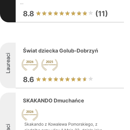
...
8.8
(11)
Świat dziecka Golub-Dobrzyń
Laureaci
8.6
SKAKANDO Dmuchańce
Skakando z Kowalewa Pomorskiego, z