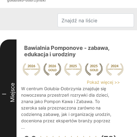
golubsko-dobrzyński
Bawialnia Pomponove - zabawa,
edukacja i urodziny
Pokaż więcej >>
Miejsce
W centrum Golubia-Dobrzynia znajduje się
nowoczesna przestrzeń rozrywki dla dzieci,
I
znana jako Pompon Kawa i Zabawa. To
szeroka sala przeznaczona zarówno na
codzienną zabawę, jak i organizację urodzin,
doceniona przez ekspertów branży poprzez
...