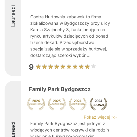
Laureaci
Contra Hurtownia zabawek to firma
zlokalizowana w Bydgoszczy przy ulicy
Karola Szajnochy 3, funkcjonująca na
rynku artykułów dziecięcych od ponad
trzech dekad. Przedsiębiorstwo
specjalizuje się w sprzedaży hurtowej,
dostarczając szeroki wybór ...
9
Family Park Bydgoszcz
Pokaż więcej >>
Family Park Bydgoszcz jest jednym z
Laureaci
wiodących centrów rozrywki dla rodzin
w regionie kujawsko-pomorskim,