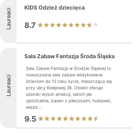
KIDS Odzież dziecięca
Laureaci
8.7
Sala Zabaw Fantazja Środa Śląska
Sala Zabaw Fantazja w Środzie Śląskiej to
nowoczesna sala zabaw dedykowana
Laureaci
dzieciom do 12 roku życia, mieszcząca się
przy ulicy Kolejowej 28. Obiekt oferuje
szeroki wybór atrakcji, takich jak
zjeżdżalnie, basen z piłeczkami, huśtawki,
wieża ...
9.5