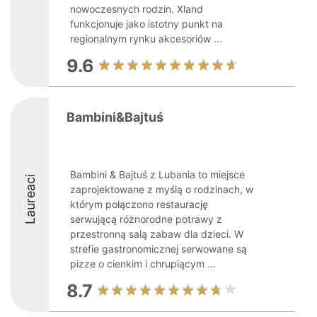
nowoczesnych rodzin. Xland
funkcjonuje jako istotny punkt na
regionalnym rynku akcesoriów ...
9.6
Bambini&Bajtuś
Bambini & Bajtuś z Lubania to miejsce
Laureaci
zaprojektowane z myślą o rodzinach, w
którym połączono restaurację
serwującą różnorodne potrawy z
przestronną salą zabaw dla dzieci. W
strefie gastronomicznej serwowane są
pizze o cienkim i chrupiącym ...
8.7