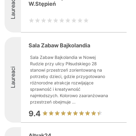
Laureaci
W.Stępień
Sala Zabaw Bajkolandia
Sala Zabaw Bajkolandia w Nowej
Rudzie przy ulicy Piłsudskiego 28
Laureaci
stanowi przestrzeń zorientowaną na
potrzeby dzieci, gdzie przygotowano
różnorodne atrakcje rozwijające
sprawność i kreatywność
najmłodszych. Kolorowo zaaranżowana
przestrzeń obejmuje ...
9.4
Altrak24