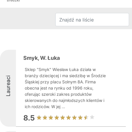
średzki
Smyk, W. Łuka
Sklep "Smyk" Wiesław Łuka działa w
branży dziecięcej i ma siedzibę w Środzie
Laureaci
Śląskiej przy placu Solnym 8A. Firma
obecna jest na rynku od 1996 roku,
oferując szeroki zakres produktów
skierowanych do najmłodszych klientów i
ich rodziców. W jej ...
8.5