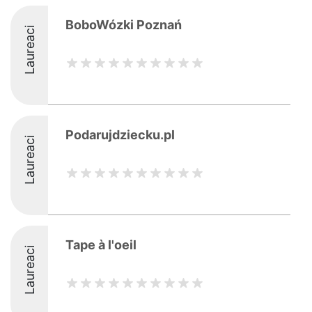
BoboWózki Poznań
Laureaci
Podarujdziecku.pl
Laureaci
Tape à l'oeil
Laureaci