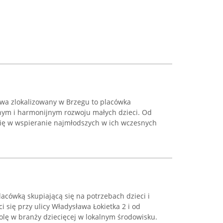
wa zlokalizowany w Brzegu to placówka
nym i harmonijnym rozwoju małych dzieci. Od
ię w wspieranie najmłodszych w ich wczesnych
lacówką skupiającą się na potrzebach dzieci i
 się przy ulicy Władysława Łokietka 2 i od
rolę w branży dziecięcej w lokalnym środowisku.