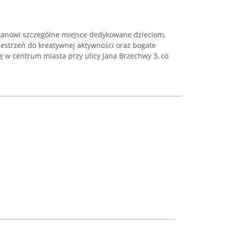
tanowi szczególne miejsce dedykowane dzieciom,
estrzeń do kreatywnej aktywności oraz bogate
ię w centrum miasta przy ulicy Jana Brzechwy 3, co