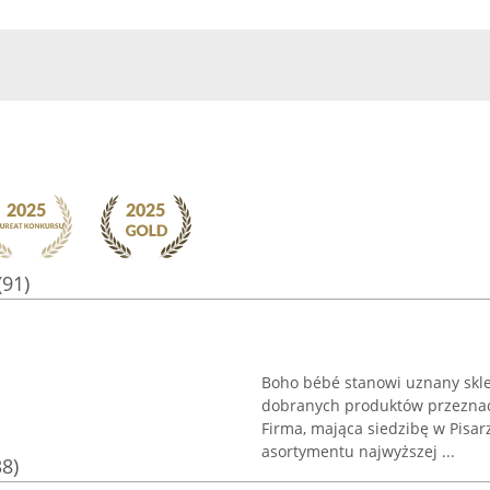
(91)
Boho bébé stanowi uznany skle
dobranych produktów przeznacz
Firma, mająca siedzibę w Pisar
asortymentu najwyższej ...
38)