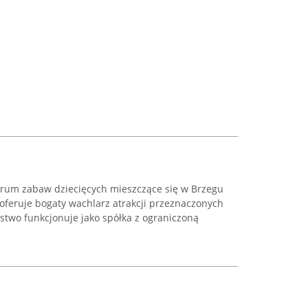
rum zabaw dziecięcych mieszczące się w Brzegu
e oferuje bogaty wachlarz atrakcji przeznaczonych
stwo funkcjonuje jako spółka z ograniczoną