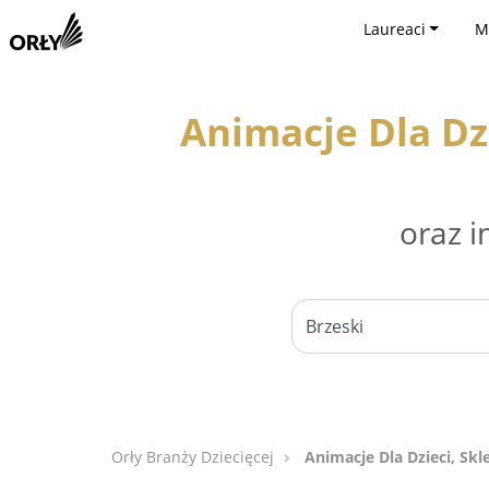
Laureaci
M
Animacje Dla Dzi
oraz i
Orły Branży Dziecięcej
Animacje Dla Dzieci, Skl