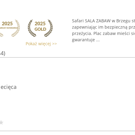
Safari SALA ZABAW w Brzegu s
zapewniając im bezpieczną prz
przeżycia. Plac zabaw mieści s
gwarantuje ...
Pokaż więcej >>
44)
iecięca