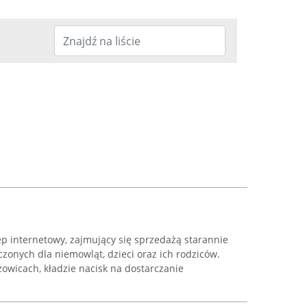
p internetowy, zajmujący się sprzedażą starannie
onych dla niemowląt, dzieci oraz ich rodziców.
zowicach, kładzie nacisk na dostarczanie