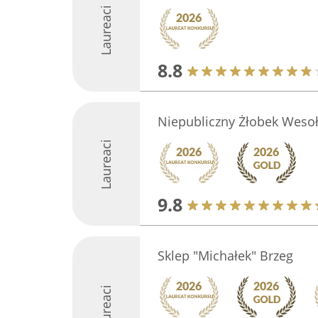
Laureaci
8.8
Niepubliczny Żłobek Weso
Laureaci
9.8
Sklep "Michałek" Brzeg
Laureaci