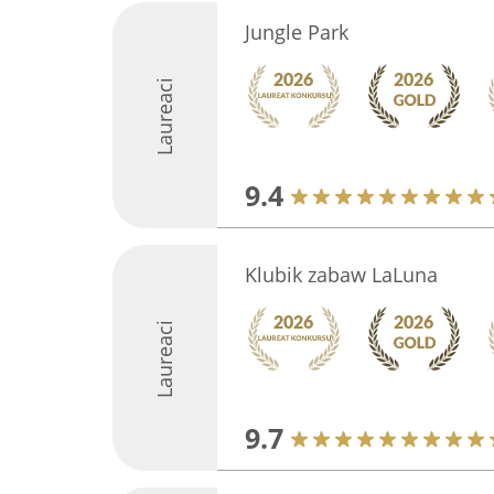
Jungle Park
Laureaci
9.4
Klubik zabaw LaLuna
Laureaci
9.7