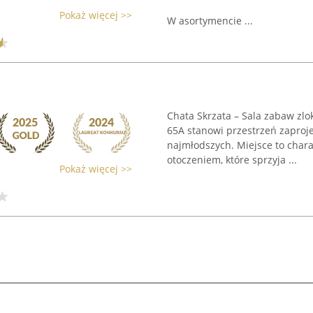
Pokaż więcej >>
W asortymencie ...
Chata Skrzata – Sala zabaw zlo
65A stanowi przestrzeń zaproj
najmłodszych. Miejsce to char
otoczeniem, które sprzyja ...
Pokaż więcej >>