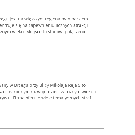
rzegu jest największym regionalnym parkiem
entruje się na zapewnieniu licznych atrakcji
óżnym wieku. Miejsce to stanowi połączenie
any w Brzegu przy ulicy Mikołaja Reja 5 to
szechstronnym rozwoju dzieci w różnym wieku i
ywki. Firma oferuje wiele tematycznych stref