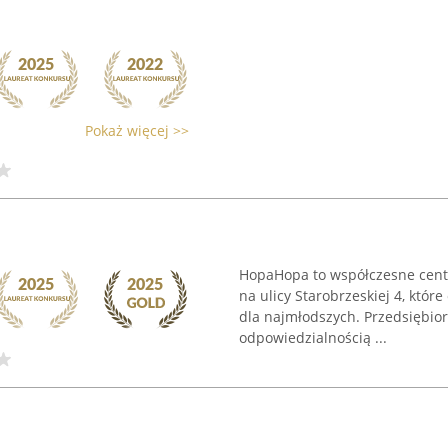
Pokaż więcej >>
HopaHopa to współczesne cent
na ulicy Starobrzeskiej 4, któr
dla najmłodszych. Przedsiębior
odpowiedzialnością ...