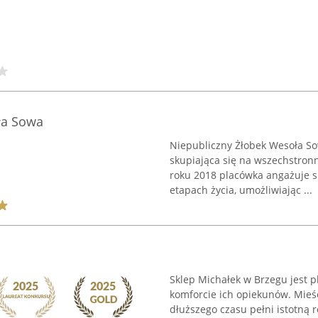
ła Sowa
Niepubliczny Żłobek Wesoła So
skupiająca się na wszechstron
roku 2018 placówka angażuje s
etapach życia, umożliwiając ...
Sklep Michałek w Brzegu jest p
komforcie ich opiekunów. Mieści
dłuższego czasu pełni istotną 