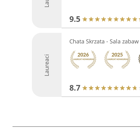
9.5
Chata Skrzata - Sala zabaw
Laureaci
8.7