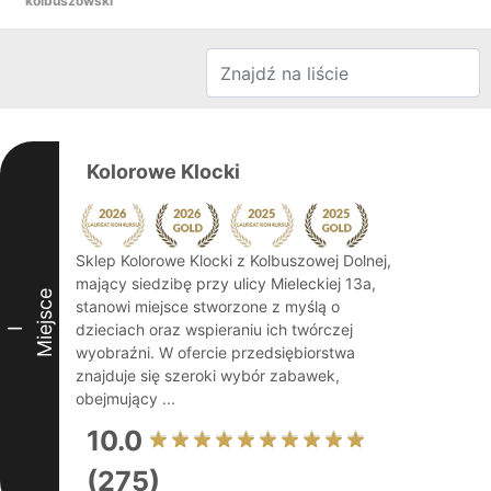
kolbuszowski
Kolorowe Klocki
Sklep Kolorowe Klocki z Kolbuszowej Dolnej,
mający siedzibę przy ulicy Mieleckiej 13a,
Miejsce
stanowi miejsce stworzone z myślą o
dzieciach oraz wspieraniu ich twórczej
I
wyobraźni. W ofercie przedsiębiorstwa
znajduje się szeroki wybór zabawek,
obejmujący ...
10.0
(275)