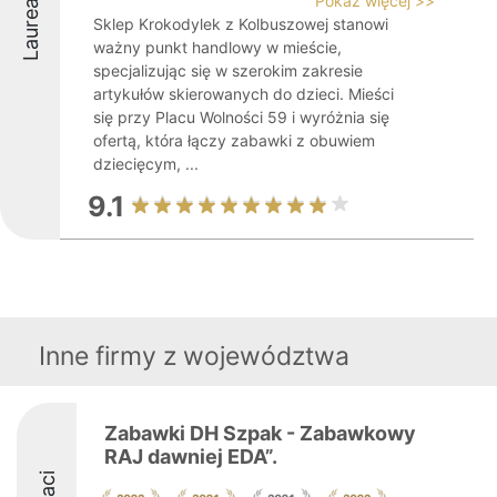
Laureaci
Pokaż więcej >>
Sklep Krokodylek z Kolbuszowej stanowi
ważny punkt handlowy w mieście,
specjalizując się w szerokim zakresie
artykułów skierowanych do dzieci. Mieści
się przy Placu Wolności 59 i wyróżnia się
ofertą, która łączy zabawki z obuwiem
dziecięcym, ...
9.1
Inne firmy z województwa
Zabawki DH Szpak - Zabawkowy
RAJ dawniej EDA”.