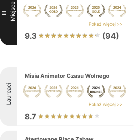
Miejsce
III
Pokaż więcej >>
9.3
(94)
Misia Animator Czasu Wolnego
Laureaci
Pokaż więcej >>
8.7
Atestowane Place Zabaw