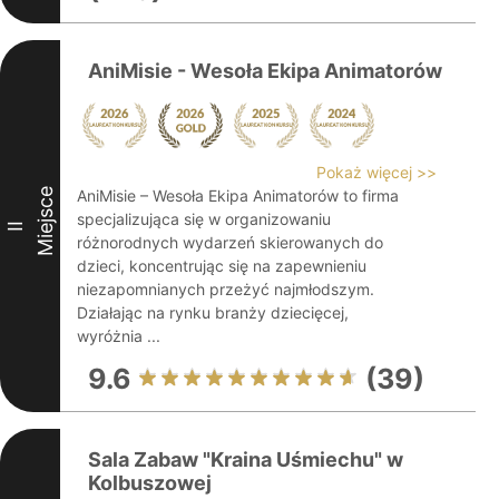
AniMisie - Wesoła Ekipa Animatorów
Pokaż więcej >>
Miejsce
AniMisie – Wesoła Ekipa Animatorów to firma
specjalizująca się w organizowaniu
II
różnorodnych wydarzeń skierowanych do
dzieci, koncentrując się na zapewnieniu
niezapomnianych przeżyć najmłodszym.
Działając na rynku branży dziecięcej,
wyróżnia ...
9.6
(39)
Sala Zabaw "Kraina Uśmiechu" w
Kolbuszowej