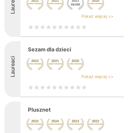
Laureaci
Pokaż więcej >>
Sezam dla dzieci
Laureaci
Pokaż więcej >>
Plusznet