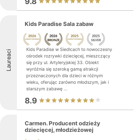
9.8
Kids Paradise Sala zabaw
Kids Paradise w Siedlcach to nowoczesny
Laureaci
ośrodek rozrywki dziecięcej, mieszczący
się przy ul. Artyleryjskiej 33. Obiekt
wyróżnia się szeroką gamą atrakcji
przeznaczonych dla dzieci w różnym
wieku, oferując zarówno młodszym, jak i
starszym zabawę ...
8.9
Carmen. Producent odzieży
dziecięcej, młodzieżowej