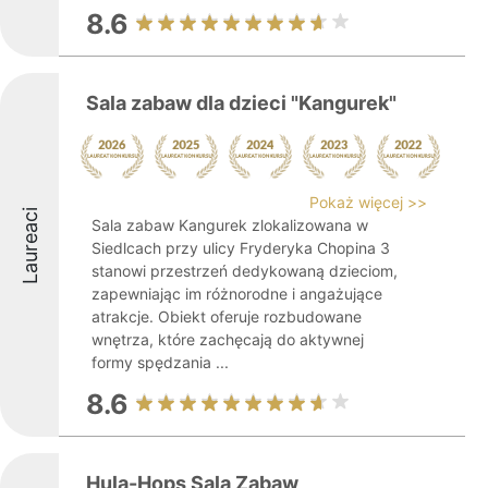
8.6
Sala zabaw dla dzieci "Kangurek"
Pokaż więcej >>
Laureaci
Sala zabaw Kangurek zlokalizowana w
Siedlcach przy ulicy Fryderyka Chopina 3
stanowi przestrzeń dedykowaną dzieciom,
zapewniając im różnorodne i angażujące
atrakcje. Obiekt oferuje rozbudowane
wnętrza, które zachęcają do aktywnej
formy spędzania ...
8.6
Hula-Hops Sala Zabaw