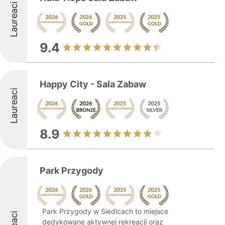
Laureaci
9.4
Happy City - Sala Zabaw
Laureaci
8.9
Park Przygody
Park Przygody w Siedlcach to miejsce
dedykowane aktywnej rekreacji oraz