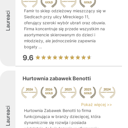
Famir to sklep odzieżowy mieszczący się w
Laureaci
Siedlcach przy ulicy Mireckiego 11,
oferujący szeroki wybór ubrań oraz obuwia.
Firma koncentruje się przede wszystkim na
asortymencie skierowanym do dzieci i
młodzieży, ale jednocześnie zapewnia
bogaty ...
9.6
Hurtownia zabawek Benotti
Pokaż więcej >>
Laureaci
Hurtownia Zabawek Benotti to firma
funkcjonująca w branży dziecięcej, która
dynamicznie się rozwija i posiada