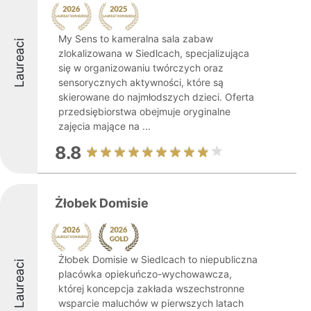
My Sens to kameralna sala zabaw
Laureaci
zlokalizowana w Siedlcach, specjalizująca
się w organizowaniu twórczych oraz
sensorycznych aktywności, które są
skierowane do najmłodszych dzieci. Oferta
przedsiębiorstwa obejmuje oryginalne
zajęcia mające na ...
8.8
Żłobek Domisie
Żłobek Domisie w Siedlcach to niepubliczna
Laureaci
placówka opiekuńczo-wychowawcza,
której koncepcja zakłada wszechstronne
wsparcie maluchów w pierwszych latach