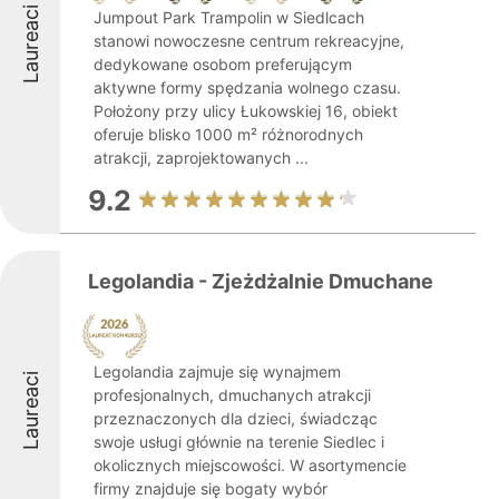
Laureaci
Jumpout Park Trampolin w Siedlcach
stanowi nowoczesne centrum rekreacyjne,
dedykowane osobom preferującym
aktywne formy spędzania wolnego czasu.
Położony przy ulicy Łukowskiej 16, obiekt
oferuje blisko 1000 m² różnorodnych
atrakcji, zaprojektowanych ...
9.2
Legolandia - Zjeżdżalnie Dmuchane
Legolandia zajmuje się wynajmem
Laureaci
profesjonalnych, dmuchanych atrakcji
przeznaczonych dla dzieci, świadcząc
swoje usługi głównie na terenie Siedlec i
okolicznych miejscowości. W asortymencie
firmy znajduje się bogaty wybór