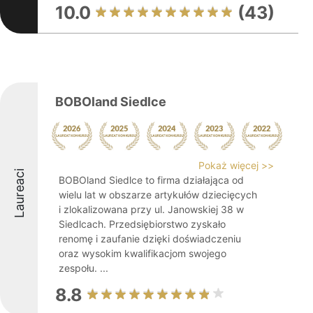
10.0
(43)
BOBOland Siedlce
Pokaż więcej >>
Laureaci
BOBOland Siedlce to firma działająca od
wielu lat w obszarze artykułów dziecięcych
i zlokalizowana przy ul. Janowskiej 38 w
Siedlcach. Przedsiębiorstwo zyskało
renomę i zaufanie dzięki doświadczeniu
oraz wysokim kwalifikacjom swojego
zespołu. ...
8.8