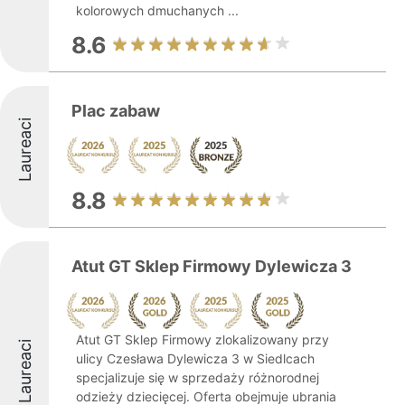
kolorowych dmuchanych ...
8.6
Plac zabaw
Laureaci
8.8
Atut GT Sklep Firmowy Dylewicza 3
Atut GT Sklep Firmowy zlokalizowany przy
Laureaci
ulicy Czesława Dylewicza 3 w Siedlcach
specjalizuje się w sprzedaży różnorodnej
odzieży dziecięcej. Oferta obejmuje ubrania