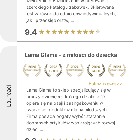
wieloletnie doświadczenie w oferowaniu
szerokiego katalogu zabawek. Skierowana
jest zarówno do odbiorców indywidualnych,
jak i przedsiębiorstw, ...
9.4
Lama Glama - z miłości do dziecka
Pokaż więcej >>
Laureaci
Lama Glama to sklep specjalizujący się w
branży dziecięcej, którego działalność
opiera się na pasji i zaangażowaniu w
tworzenie produktów dla najmłodszych.
Firma posiada bogaty wybór starannie
dobranych artykułów wspierających rozwój
dzieci ...