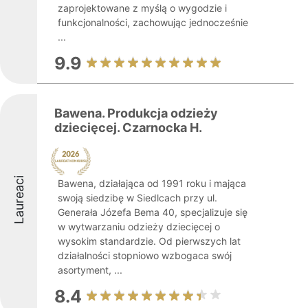
zaprojektowane z myślą o wygodzie i
funkcjonalności, zachowując jednocześnie
...
9.9
Bawena. Produkcja odzieży
dziecięcej. Czarnocka H.
Laureaci
Bawena, działająca od 1991 roku i mająca
swoją siedzibę w Siedlcach przy ul.
Generała Józefa Bema 40, specjalizuje się
w wytwarzaniu odzieży dziecięcej o
wysokim standardzie. Od pierwszych lat
działalności stopniowo wzbogaca swój
asortyment, ...
8.4