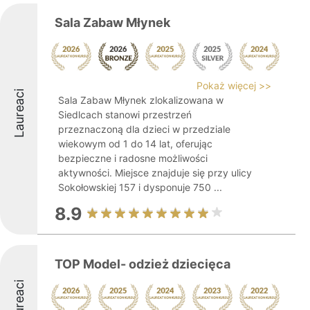
Sala Zabaw Młynek
Pokaż więcej >>
Laureaci
Sala Zabaw Młynek zlokalizowana w
Siedlcach stanowi przestrzeń
przeznaczoną dla dzieci w przedziale
wiekowym od 1 do 14 lat, oferując
bezpieczne i radosne możliwości
aktywności. Miejsce znajduje się przy ulicy
Sokołowskiej 157 i dysponuje 750 ...
8.9
TOP Model- odzież dziecięca
Laureaci