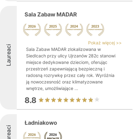
Sala Zabaw MADAR
Pokaż więcej >>
Laureaci
Sala Zabaw MADAR zlokalizowana w
Siedlcach przy ulicy Ujrzanów 282c stanowi
miejsce dedykowane dzieciom, oferując
przestrzeń zapewniającą bezpieczną i
radosną rozrywkę przez cały rok. Wyróżnia
ją nowoczesność oraz klimatyzowane
wnętrze, umożliwiające ...
8.8
Ładniakowo
Laureaci