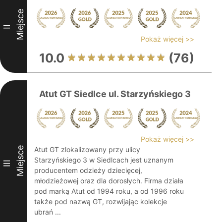
Miejsce
II
Pokaż więcej >>
10.0
(76)
Atut GT Siedlce ul. Starzyńskiego 3
Pokaż więcej >>
Miejsce
Atut GT zlokalizowany przy ulicy
Starzyńskiego 3 w Siedlcach jest uznanym
III
producentem odzieży dziecięcej,
młodzieżowej oraz dla dorosłych. Firma działa
pod marką Atut od 1994 roku, a od 1996 roku
także pod nazwą GT, rozwijając kolekcje
ubrań ...