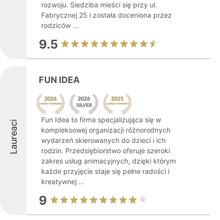
rozwoju. Siedziba mieści się przy ul.
Fabrycznej 25 i została doceniona przez
rodziców ...
9.5
FUN IDEA
Fun Idea to firma specjalizująca się w
Laureaci
kompleksowej organizacji różnorodnych
wydarzeń skierowanych do dzieci i ich
rodzin. Przedsiębiorstwo oferuje szeroki
zakres usług animacyjnych, dzięki którym
każde przyjęcie staje się pełne radości i
kreatywnej ...
9