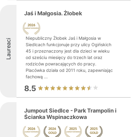
Jaś i Małgosia. Żłobek
Niepubliczny Żłobek Jaś i Małgosia w
Laureaci
Siedlcach funkcjonuje przy ulicy Ogińskich
45 i przeznaczony jest dla dzieci w wieku
od sześciu miesięcy do trzech lat oraz
rodziców powracających do pracy.
Placówka działa od 2011 roku, zapewniając
fachową ...
8.5
Jumpout Siedlce - Park Trampolin i
Ścianka Wspinaczkowa