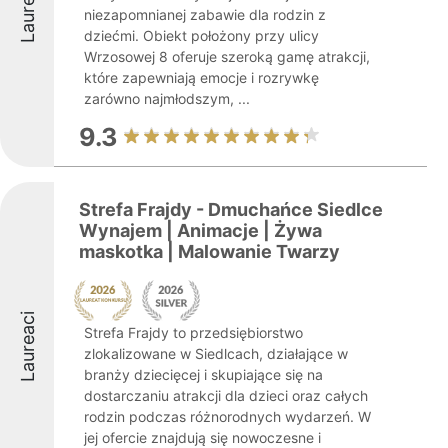
Laureaci
niezapomnianej zabawie dla rodzin z
dziećmi. Obiekt położony przy ulicy
Wrzosowej 8 oferuje szeroką gamę atrakcji,
które zapewniają emocje i rozrywkę
zarówno najmłodszym, ...
9.3
Strefa Frajdy - Dmuchańce Siedlce
Wynajem | Animacje | Żywa
maskotka | Malowanie Twarzy
Laureaci
Strefa Frajdy to przedsiębiorstwo
zlokalizowane w Siedlcach, działające w
branży dziecięcej i skupiające się na
dostarczaniu atrakcji dla dzieci oraz całych
rodzin podczas różnorodnych wydarzeń. W
jej ofercie znajdują się nowoczesne i