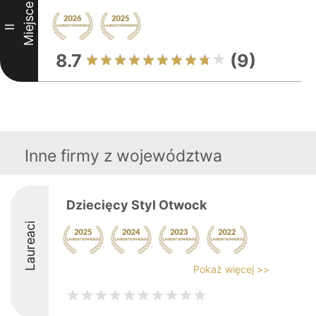
Miejsce
II
8.7
(9)
Inne firmy z województwa
Dziecięcy Styl Otwock
Laureaci
Pokaż więcej >>