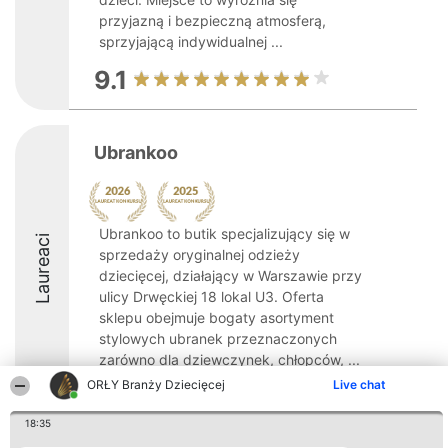
przyjazną i bezpieczną atmosferą,
sprzyjającą indywidualnej ...
9.1
Ubrankoo
Ubrankoo to butik specjalizujący się w
Laureaci
sprzedaży oryginalnej odzieży
dziecięcej, działający w Warszawie przy
ulicy Drwęckiej 18 lokal U3. Oferta
sklepu obejmuje bogaty asortyment
stylowych ubranek przeznaczonych
zarówno dla dziewczynek, chłopców, ...
ORŁY Branży Dziecięcej
Live chat
8
18:35