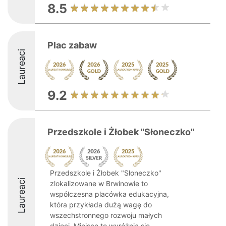
8.5
Plac zabaw
Laureaci
9.2
Przedszkole i Żłobek "Słoneczko"
Przedszkole i Żłobek "Słoneczko"
Laureaci
zlokalizowane w Brwinowie to
współczesna placówka edukacyjna,
która przykłada dużą wagę do
wszechstronnego rozwoju małych
dzieci. Miejsce to wyróżnia się