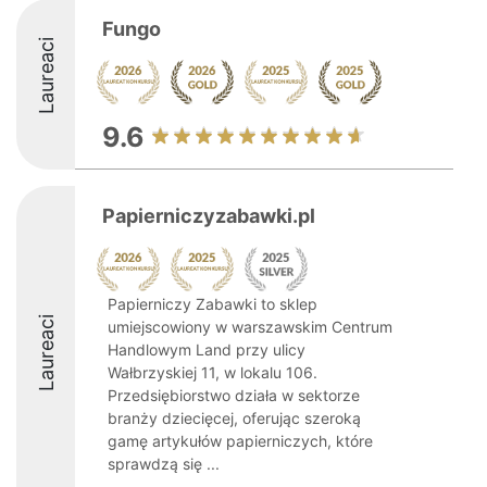
Fungo
Laureaci
9.6
Papierniczyzabawki.pl
Papierniczy Zabawki to sklep
Laureaci
umiejscowiony w warszawskim Centrum
Handlowym Land przy ulicy
Wałbrzyskiej 11, w lokalu 106.
Przedsiębiorstwo działa w sektorze
branży dziecięcej, oferując szeroką
gamę artykułów papierniczych, które
sprawdzą się ...