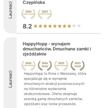
Czępińska
Laureaci
8.2
HappyHopp - wynajem
dmuchańców. Dmuchane zamki i
zjeżdżalnie
Laureaci
HappyHopp to firma z Warszawy, która
specjalizuje się w wynajmie
dmuchanych atrakcji przeznaczonych
na różnorodne wydarzenia
okolicznościowe. Oferta obejmuje
szeroką gamę dmuchanych zamków,
zjeżdżalni oraz torów przeszkód,