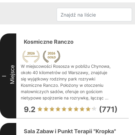
Kosmiczne Ranczo
W miejscowości Rososza w pobliżu Chynowa,
Miejsce
około 40 kilometrów od Warszawy, znajduje
I
się wyjątkowy rodzinny park rozrywki
Kosmiczne Ranczo. Położony w otoczeniu
malowniczych sadów, oferuje on gościom
nietypowe spojrzenie na rozrywkę, łącząc ...
9.2
(771)
Sala Zabaw i Punkt Terapii "Kropka"