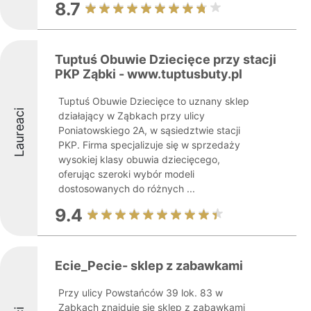
8.7
Tuptuś Obuwie Dziecięce przy stacji
PKP Ząbki - www.tuptusbuty.pl
Tuptuś Obuwie Dziecięce to uznany sklep
Laureaci
działający w Ząbkach przy ulicy
Poniatowskiego 2A, w sąsiedztwie stacji
PKP. Firma specjalizuje się w sprzedaży
wysokiej klasy obuwia dziecięcego,
oferując szeroki wybór modeli
dostosowanych do różnych ...
9.4
Ecie_Pecie- sklep z zabawkami
Przy ulicy Powstańców 39 lok. 83 w
Ząbkach znajduje się sklep z zabawkami