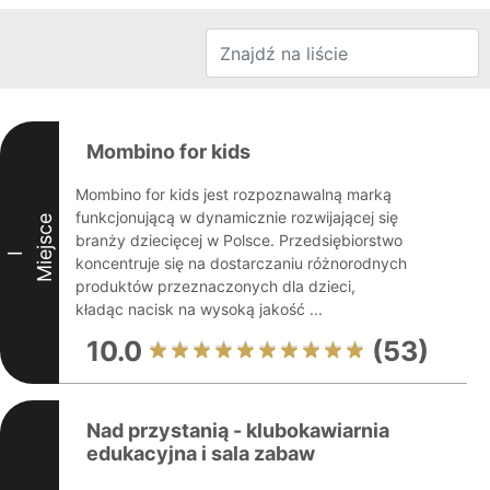
Mombino for kids
Mombino for kids jest rozpoznawalną marką
funkcjonującą w dynamicznie rozwijającej się
Miejsce
branży dziecięcej w Polsce. Przedsiębiorstwo
I
koncentruje się na dostarczaniu różnorodnych
produktów przeznaczonych dla dzieci,
kładąc nacisk na wysoką jakość ...
10.0
(53)
Nad przystanią - klubokawiarnia
edukacyjna i sala zabaw