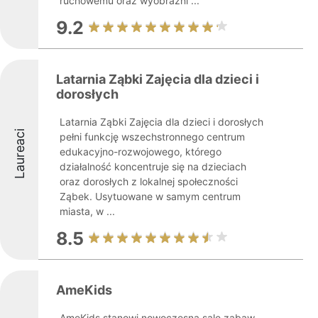
ruchowemu oraz wyobraźni ...
9.2
Latarnia Ząbki Zajęcia dla dzieci i
dorosłych
Latarnia Ząbki Zajęcia dla dzieci i dorosłych
Laureaci
pełni funkcję wszechstronnego centrum
edukacyjno-rozwojowego, którego
działalność koncentruje się na dzieciach
oraz dorosłych z lokalnej społeczności
Ząbek. Usytuowane w samym centrum
miasta, w ...
8.5
AmeKids
AmeKids stanowi nowoczesną salę zabaw