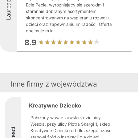
Laureaci
Ecie Pecie, wyróżniający się szerokim i
starannie dobranym asortymentem,
skoncentrowanym na wspieraniu rozwoju
dzieci oraz zapewnianiu im radości. Oferta
obejmuje m.in. ...
8.9
Inne firmy z województwa
Kreatywne Dziecko
Położony w warszawskiej dzielnicy
Wesoła, przy ulicy Piotra Skargi 1, sklep
Laureaci
Kreatywne Dziecko od dłuższego czasu
stanowi źródło inspiracji dla dzieci,