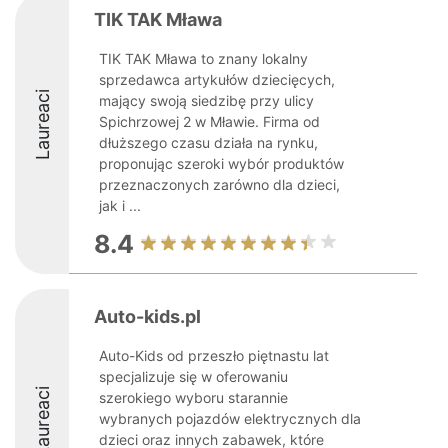
TIK TAK Mława
TIK TAK Mława to znany lokalny
sprzedawca artykułów dziecięcych,
Laureaci
mający swoją siedzibę przy ulicy
Spichrzowej 2 w Mławie. Firma od
dłuższego czasu działa na rynku,
proponując szeroki wybór produktów
przeznaczonych zarówno dla dzieci,
jak i ...
8.4
Auto-kids.pl
Auto-Kids od przeszło piętnastu lat
specjalizuje się w oferowaniu
Laureaci
szerokiego wyboru starannie
wybranych pojazdów elektrycznych dla
dzieci oraz innych zabawek, które