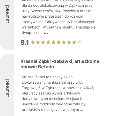
dla dzieci, zlokalizowaną w Ząbkach przy
Laureaci
ulicy Szwoleżerów 104. Placówka oferuje
najmłodszym przestrzeń do rozwoju
kreatywności i aktywności w bezpiecznych
warunkach. W centrum obiektu znajduje się
dwupoziomowy ...
9.1
Krasnal Ząbki -zabawki, art.szkolne,
obuwie Befado
Krasnal Ząbki to uznany sklep
Laureaci
zlokalizowany na Bazarze przy ulicy
Targowej 6 w Ząbkach, w pawilonie 40/41,
oferujący szeroki wybór artykułów
dedykowanych dzieciom. Miejsce to
umożliwia rodzicom wygodne zakupy
produktów dziecięcych w jednym ...