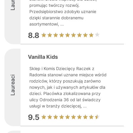
promując twórczy rozwój.
Przedsiębiorstwo zdobyło uznanie
dzięki starannie dobranemu
asortymentowi, ...
8.8
Vanilla Kids
Sklep i Komis Dziecięcy Raczek z
Radomia stanowi uznane miejsce wśród
Laureaci
rodziców, którzy poszukują zarówno
nowych, jak i używanych artykułów dla
dzieci. Placówka zlokalizowana przy
ulicy Odrodzenia 36 od lat świadczy
usługi w branży dziecięcej, ...
9.5