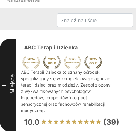
Warszawa/Wesoła
ABC Terapii Dziecka
ABC Terapii Dziecka to uznany ośrodek
Miejsce
specjalizujący się w kompleksowej diagnozie i
terapii dzieci oraz młodzieży. Zespół złożony
I
z wykwalifikowanych psychologów,
logopedów, terapeutów integracji
sensorycznej oraz fachowców rehabilitacji
medycznej ...
10.0
(39)