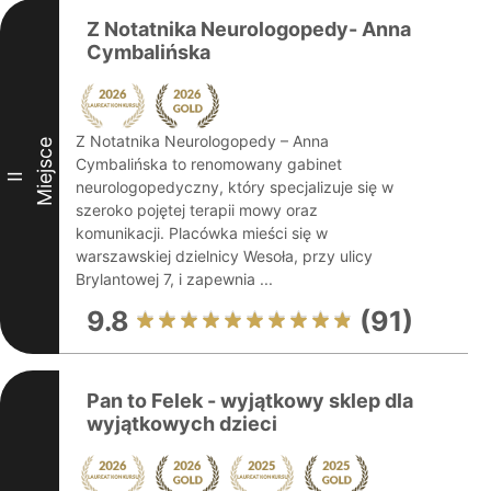
Z Notatnika Neurologopedy- Anna
Cymbalińska
Z Notatnika Neurologopedy – Anna
Miejsce
Cymbalińska to renomowany gabinet
II
neurologopedyczny, który specjalizuje się w
szeroko pojętej terapii mowy oraz
komunikacji. Placówka mieści się w
warszawskiej dzielnicy Wesoła, przy ulicy
Brylantowej 7, i zapewnia ...
9.8
(91)
Pan to Felek - wyjątkowy sklep dla
wyjątkowych dzieci