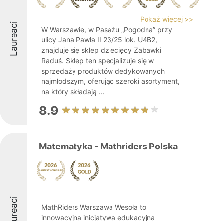
Pokaż więcej >>
Laureaci
W Warszawie, w Pasażu „Pogodna” przy
ulicy Jana Pawła II 23/25 lok. U4B2,
znajduje się sklep dziecięcy Zabawki
Raduś. Sklep ten specjalizuje się w
sprzedaży produktów dedykowanych
najmłodszym, oferując szeroki asortyment,
na który składają ...
8.9
Matematyka - Mathriders Polska
Laureaci
MathRiders Warszawa Wesoła to
innowacyjna inicjatywa edukacyjna