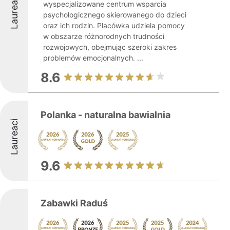
Laureaci
wyspecjalizowane centrum wsparcia
psychologicznego skierowanego do dzieci
oraz ich rodzin. Placówka udziela pomocy
w obszarze różnorodnych trudności
rozwojowych, obejmując szeroki zakres
problemów emocjonalnych. ...
8.6
Polanka - naturalna bawialnia
Laureaci
9.6
Zabawki Raduś