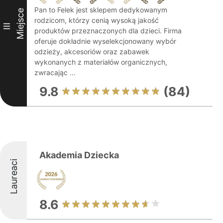
Pan to Felek jest sklepem dedykowanym
Miejsce
rodzicom, którzy cenią wysoką jakość
III
produktów przeznaczonych dla dzieci. Firma
oferuje dokładnie wyselekcjonowany wybór
odzieży, akcesoriów oraz zabawek
wykonanych z materiałów organicznych,
zwracając ...
9.8
(84)
Akademia Dziecka
Laureaci
8.6