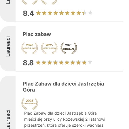
8.4
Plac zabaw
Laureaci
8.8
Plac Zabaw dla dzieci Jastrzębia
Góra
Laureaci
Plac Zabaw dla dzieci Jastrzębia Góra
mieści się przy ulicy Rozewskiej 2 i stanowi
przestrzeń, która oferuje szeroki wachlarz