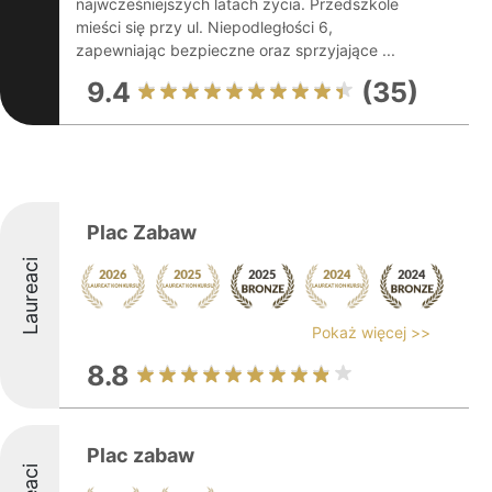
najwcześniejszych latach życia. Przedszkole
mieści się przy ul. Niepodległości 6,
zapewniając bezpieczne oraz sprzyjające ...
9.4
(35)
Plac Zabaw
Laureaci
Pokaż więcej >>
8.8
Plac zabaw