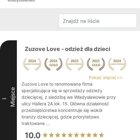
Władysławowo
Zuzove Love - odzież dla dzieci
Pokaż więcej >>
Zuzove Love to renomowana firma
Miejsce
specjalizująca się w sprzedaży odzieży
dziecięcej, z siedzibą we Władysławowie przy
I
ulicy Hallera 2A lok. 15. Główna działalność
przedsiębiorstwa koncentruje się wokół
branży dziecięcej, gdzie priorytetowo
traktowane ...
10.0