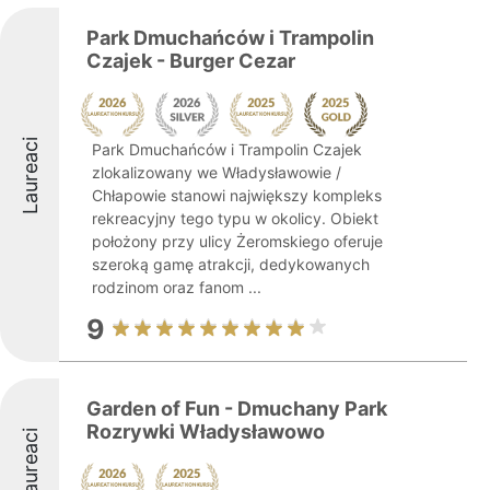
Park Dmuchańców i Trampolin
Czajek - Burger Cezar
Laureaci
Park Dmuchańców i Trampolin Czajek
zlokalizowany we Władysławowie /
Chłapowie stanowi największy kompleks
rekreacyjny tego typu w okolicy. Obiekt
położony przy ulicy Żeromskiego oferuje
szeroką gamę atrakcji, dedykowanych
rodzinom oraz fanom ...
9
Garden of Fun - Dmuchany Park
Rozrywki Władysławowo
Laureaci