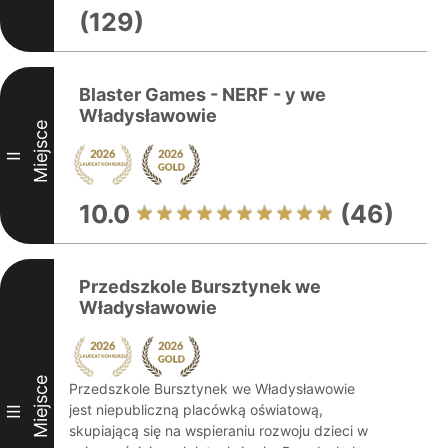
(129)
Blaster Games - NERF - y we
Władysławowie
Miejsce
II
10.0
(46)
Przedszkole Bursztynek we
Władysławowie
Miejsce
Przedszkole Bursztynek we Władysławowie
jest niepubliczną placówką oświatową,
III
skupiającą się na wspieraniu rozwoju dzieci w