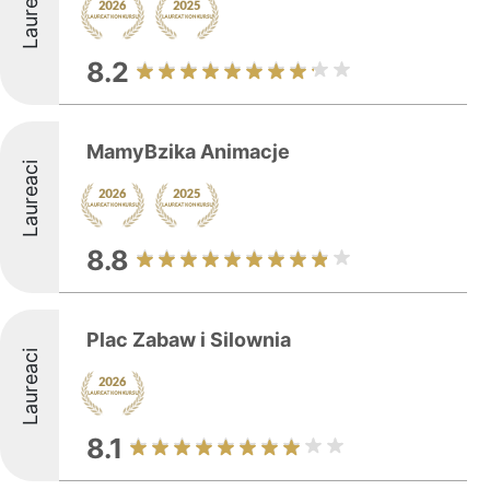
Laureaci
8.2
MamyBzika Animacje
Laureaci
8.8
Plac Zabaw i Silownia
Laureaci
8.1