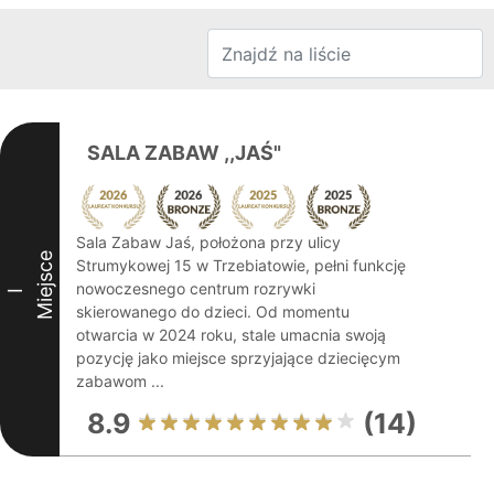
SALA ZABAW ,,JAŚ"
Sala Zabaw Jaś, położona przy ulicy
Miejsce
Strumykowej 15 w Trzebiatowie, pełni funkcję
nowoczesnego centrum rozrywki
I
skierowanego do dzieci. Od momentu
otwarcia w 2024 roku, stale umacnia swoją
pozycję jako miejsce sprzyjające dziecięcym
zabawom ...
8.9
(14)