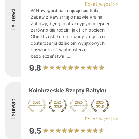
Pokaż więcej >>
W Nowogardzie znajduje się Sala
Laureaci
Zabaw z Kawiarnią o nazwie Kraina
Zabawy, będąca atrakcyjnym miejscem
zarówno dla rodzin, jak i ich pociech.
Obiekt został opracowany z myślą o
dostarczeniu dzieciom wyjątkowych
doświadczeń w atmosferze
bezpieczeństwa, ...
9.8
Kołobrzeskie Szepty Bałtyku
Laureaci
Pokaż więcej >>
9.5