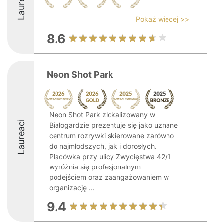
Laureaci
Pokaż więcej >>
8.6
Neon Shot Park
Neon Shot Park zlokalizowany w
Laureaci
Białogardzie prezentuje się jako uznane
centrum rozrywki skierowane zarówno
do najmłodszych, jak i dorosłych.
Placówka przy ulicy Zwycięstwa 42/1
wyróżnia się profesjonalnym
podejściem oraz zaangażowaniem w
organizację ...
9.4