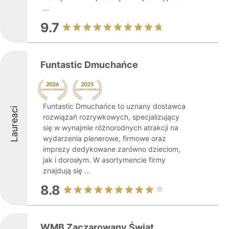
...
9.7
Funtastic Dmuchańce
Funtastic Dmuchańce to uznany dostawca
Laureaci
rozwiązań rozrywkowych, specjalizujący
się w wynajmie różnorodnych atrakcji na
wydarzenia plenerowe, firmowe oraz
imprezy dedykowane zarówno dzieciom,
jak i dorosłym. W asortymencie firmy
znajdują się ...
8.8
WMB Zaczarowany Świat