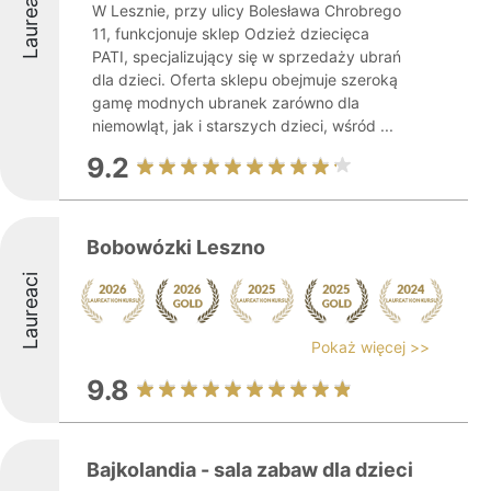
Laureaci
W Lesznie, przy ulicy Bolesława Chrobrego
11, funkcjonuje sklep Odzież dziecięca
PATI, specjalizujący się w sprzedaży ubrań
dla dzieci. Oferta sklepu obejmuje szeroką
gamę modnych ubranek zarówno dla
niemowląt, jak i starszych dzieci, wśród ...
9.2
Bobowózki Leszno
Laureaci
Pokaż więcej >>
9.8
Bajkolandia - sala zabaw dla dzieci