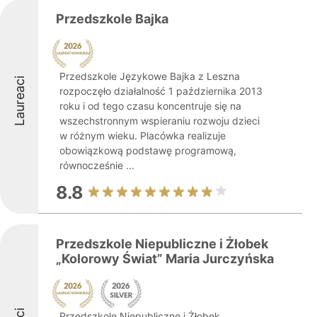
Przedszkole Bajka
Przedszkole Językowe Bajka z Leszna
Laureaci
rozpoczęło działalność 1 października 2013
roku i od tego czasu koncentruje się na
wszechstronnym wspieraniu rozwoju dzieci
w różnym wieku. Placówka realizuje
obowiązkową podstawę programową,
równocześnie ...
8.8
Przedszkole Niepubliczne i Żłobek
„Kolorowy Świat” Maria Jurczyńska
Przedszkole Niepubliczne i Żłobek