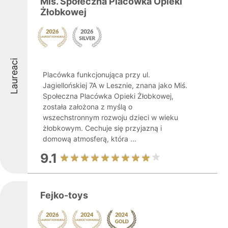
Miś. Społeczna Placówka Opieki
Żłobkowej
Laureaci
Placówka funkcjonująca przy ul.
Jagiellońskiej 7A w Lesznie, znana jako Miś.
Społeczna Placówka Opieki Żłobkowej,
została założona z myślą o
wszechstronnym rozwoju dzieci w wieku
żłobkowym. Cechuje się przyjazną i
domową atmosferą, która ...
9.1
Fejko-toys