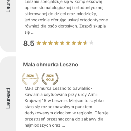
Laureaci
Lesznie specjalizuje się w kompleksowej
opiece stomatologicznej i ortodontycznej
skierowanej do dzieci oraz młodzieży,
jednocześnie oferując usługi ortodontyczne
również dla osób dorosłych. Zespół skupia
się ...
8.5
Mała chmurka Leszno
Mała chmurka Leszno to bawialnio-
Laureaci
kawiarnia usytuowana przy ulicy Armii
Krajowej 15 w Lesznie. Miejsce to szybko
stało się rozpoznawalnym punktem
dedykowanym dzieciom w regionie. Oferuje
przestrzeń przeznaczoną do zabawy dla
najmłodszych oraz ...