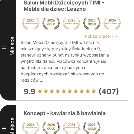
Salon Mebli Dziecięcych TIMI -
Meble dla dzieci Leszno
Pokaż więcej >>
Miejsce
Salon Mebli Dziecięcych TIMI w Lesznie,
II
mieszczący się przy ulicy Śniadeckich 9,
stanowi uznany punkt na rynku wyposażenia
wnętrz dla dzieci. Placówka koncentruje się
na dostarczaniu funkcjonalnych i
bezpiecznych rozwiązań skierowanych do
rodziców ...
9.9
(407)
Koncept - kawiarnia & bawialnia
Miejsce
III