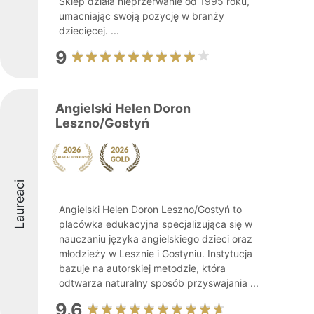
Sklep działa nieprzerwanie od 1995 roku,
umacniając swoją pozycję w branży
dziecięcej. ...
9
Angielski Helen Doron
Leszno/Gostyń
Laureaci
Angielski Helen Doron Leszno/Gostyń to
placówka edukacyjna specjalizująca się w
nauczaniu języka angielskiego dzieci oraz
młodzieży w Lesznie i Gostyniu. Instytucja
bazuje na autorskiej metodzie, która
odtwarza naturalny sposób przyswajania ...
9.6