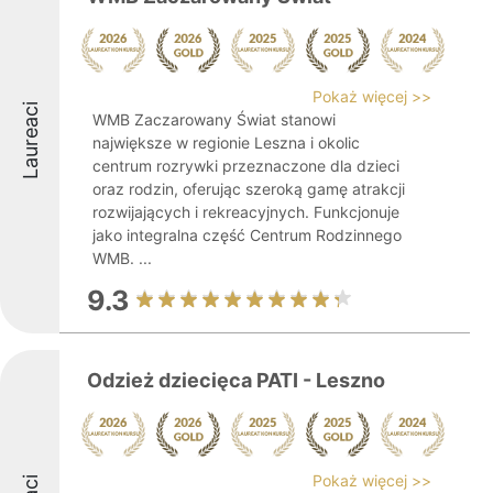
Pokaż więcej >>
Laureaci
WMB Zaczarowany Świat stanowi
największe w regionie Leszna i okolic
centrum rozrywki przeznaczone dla dzieci
oraz rodzin, oferując szeroką gamę atrakcji
rozwijających i rekreacyjnych. Funkcjonuje
jako integralna część Centrum Rodzinnego
WMB. ...
9.3
Odzież dziecięca PATI - Leszno
Pokaż więcej >>