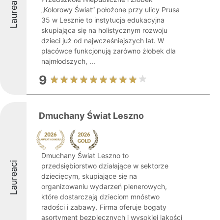
Laureaci
„Kolorowy Świat” położone przy ulicy Prusa
35 w Lesznie to instytucja edukacyjna
skupiająca się na holistycznym rozwoju
dzieci już od najwcześniejszych lat. W
placówce funkcjonują zarówno żłobek dla
najmłodszych, ...
9
Dmuchany Świat Leszno
Dmuchany Świat Leszno to
Laureaci
przedsiębiorstwo działające w sektorze
dziecięcym, skupiające się na
organizowaniu wydarzeń plenerowych,
które dostarczają dzieciom mnóstwo
radości i zabawy. Firma oferuje bogaty
asortyment bezpiecznych i wysokiej jakości