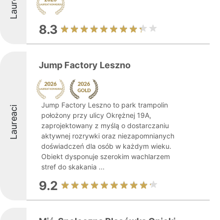
Laureaci
8.3
Jump Factory Leszno
Jump Factory Leszno to park trampolin
Laureaci
położony przy ulicy Okrężnej 19A,
zaprojektowany z myślą o dostarczaniu
aktywnej rozrywki oraz niezapomnianych
doświadczeń dla osób w każdym wieku.
Obiekt dysponuje szerokim wachlarzem
stref do skakania ...
9.2