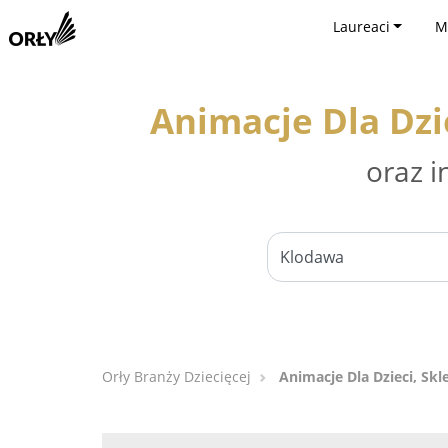
Laureaci
M
Animacje Dla Dzi
oraz i
Orły Branży Dziecięcej
Animacje Dla Dzieci, Skl