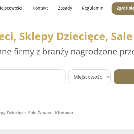
iejscowości
Kontakt
Zasady
Regulamin
Zgłoś si
eci, Sklepy Dziecięce, Sal
nne firmy z branży nagrodzone prz
epy Dziecięce, Sale Zabaw - Kłodawa