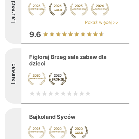
Laureaci
Pokaż więcej >>
9.6
Figloraj Brzeg sala zabaw dla
dzieci
Laureaci
Bajkoland Syców