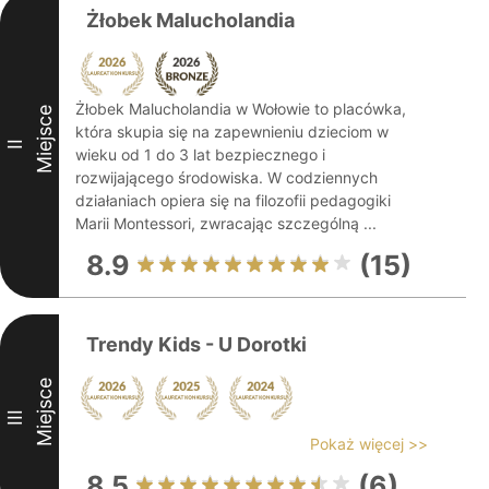
Żłobek Malucholandia
Żłobek Malucholandia w Wołowie to placówka,
Miejsce
która skupia się na zapewnieniu dzieciom w
II
wieku od 1 do 3 lat bezpiecznego i
rozwijającego środowiska. W codziennych
działaniach opiera się na filozofii pedagogiki
Marii Montessori, zwracając szczególną ...
8.9
(15)
Trendy Kids - U Dorotki
Miejsce
III
Pokaż więcej >>
8.5
(6)