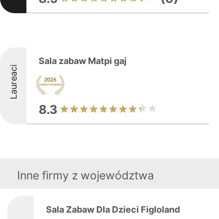
Sala zabaw Matpi gaj
Laureaci
8.3
Inne firmy z województwa
Sala Zabaw Dla Dzieci Figloland