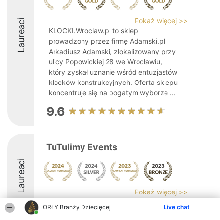
Pokaż więcej >>
Laureaci
KLOCKI.Wroclaw.pl to sklep
prowadzony przez firmę Adamski.pl
Arkadiusz Adamski, zlokalizowany przy
ulicy Popowickiej 28 we Wrocławiu,
który zyskał uznanie wśród entuzjastów
klocków konstrukcyjnych. Oferta sklepu
koncentruje się na bogatym wyborze ...
9.6
TuTulimy Events
Laureaci
Pokaż więcej >>
ORŁY Branży Dziecięcej
Live chat