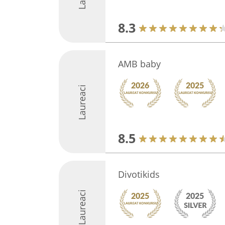
8.3
AMB baby
Laureaci
8.5
Divotikids
Laureaci