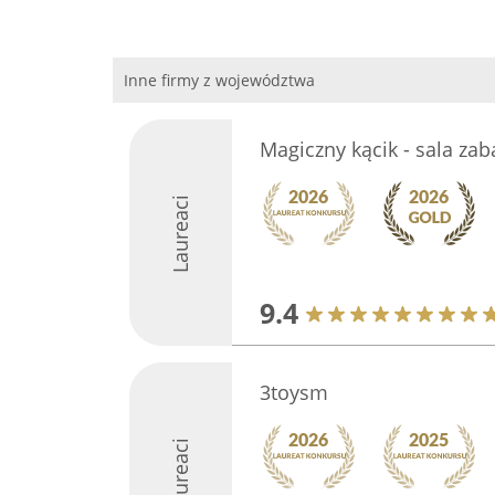
Inne firmy z województwa
Magiczny kącik - sala za
Laureaci
9.4
3toysm
Laureaci