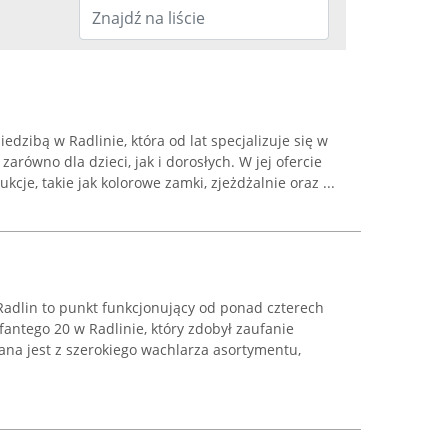
dzibą w Radlinie, która od lat specjalizuje się w
równo dla dzieci, jak i dorosłych. W jej ofercie
kcje, takie jak kolorowe zamki, zjeżdżalnie oraz ...
adlin to punkt funkcjonujący od ponad czterech
fantego 20 w Radlinie, który zdobył zaufanie
nana jest z szerokiego wachlarza asortymentu,