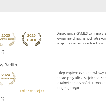
Dmuchańce GAMES to firma z sie
wynajmie dmuchanych atrakcji za
znajdują się różnorodne konstru
42)
y Radlin
Sklep Papierniczo-Zabawkowy R
dekad przy ulicy Wojciecha Kor
lokalnej społeczności. Firma z
obejmującego ...
Pokaż więcej >>
14)