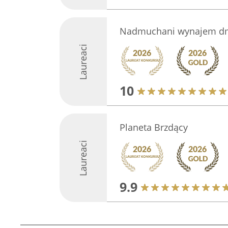
Nadmuchani wynajem dm
Laureaci
10
Planeta Brzdący
Laureaci
9.9