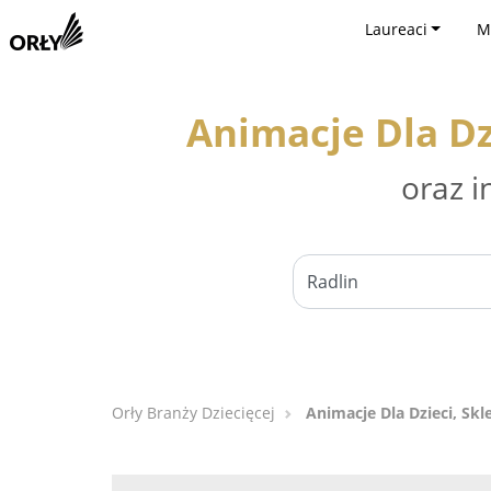
Laureaci
M
Animacje Dla Dzi
oraz i
Orły Branży Dziecięcej
Animacje Dla Dzieci, Skl