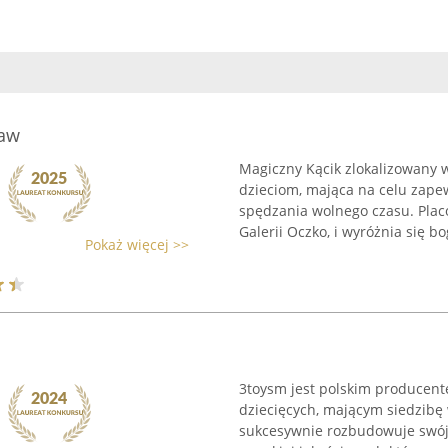
baw
Magiczny Kącik zlokalizowany
dzieciom, mająca na celu zape
spędzania wolnego czasu. Placó
Galerii Oczko, i wyróżnia się bo
Pokaż więcej >>
3toysm jest polskim producen
dziecięcych, mającym siedzibę
sukcesywnie rozbudowuje swój 