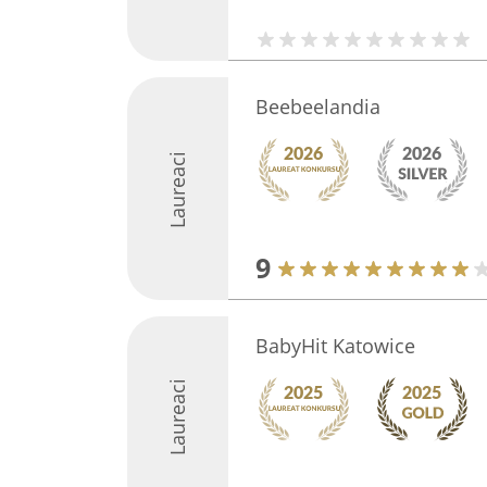
Beebeelandia
Laureaci
9
BabyHit Katowice
Laureaci