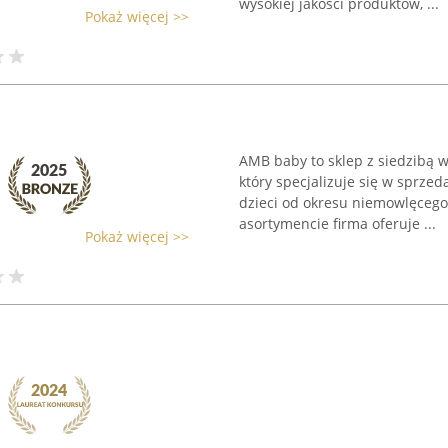
wysokiej jakości produktów, ...
Pokaż więcej >>
AMB baby to sklep z siedzibą w 
który specjalizuje się w sprz
dzieci od okresu niemowlęcego
asortymencie firma oferuje ...
Pokaż więcej >>