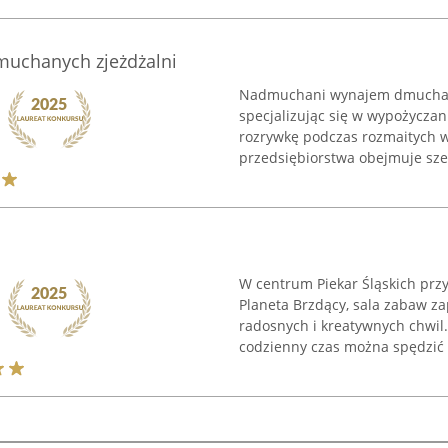
uchanych zjeżdżalni
Nadmuchani wynajem dmuchanyc
specjalizując się w wypożyczan
rozrywkę podczas rozmaitych w
przedsiębiorstwa obejmuje szer
W centrum Piekar Śląskich przy
Planeta Brzdący, sala zabaw z
radosnych i kreatywnych chwil. 
codzienny czas można spędzić .