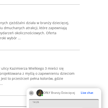
h zjeżdżalni działa w branży dziecięcej,
iu dmuchanych atrakcji, które zapewniają
ydarzeń okolicznościowych. Oferta
oki wybór ...
 ulicy Kazimierza Wielkiego 3 mieści się
aprojektowana z myślą o zapewnieniu dzieciom
Jest to przestrzeń pełna kolorów, gdzie
..
ORŁY Branży Dziecięcej
Live chat
14:26