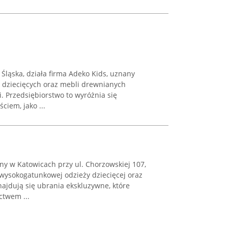
Śląska, działa firma Adeko Kids, uznany
 dziecięcych oraz mebli drewnianych
. Przedsiębiorstwo to wyróżnia się
iem, jako ...
ny w Katowicach przy ul. Chorzowskiej 107,
 wysokogatunkowej odzieży dziecięcej oraz
najdują się ubrania ekskluzywne, które
ctwem ...