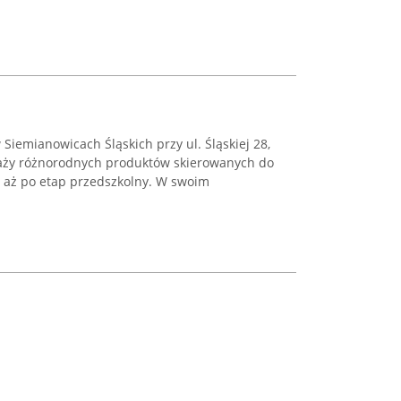
Siemianowicach Śląskich przy ul. Śląskiej 28,
edaży różnorodnych produktów skierowanych do
 aż po etap przedszkolny. W swoim