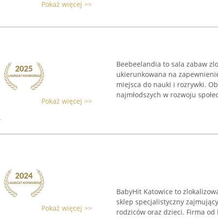
Pokaż więcej >>
Beebeelandia to sala zabaw zlo
ukierunkowana na zapewnienie
miejsca do nauki i rozrywki. O
najmłodszych w rozwoju społec
Pokaż więcej >>
BabyHit Katowice to zlokalizowa
sklep specjalistyczny zajmują
Pokaż więcej >>
rodziców oraz dzieci. Firma od