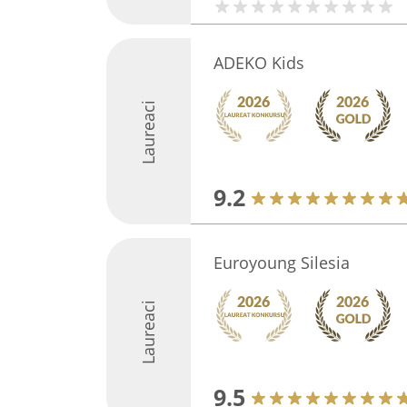
ADEKO Kids
Laureaci
9.2
Euroyoung Silesia
Laureaci
9.5