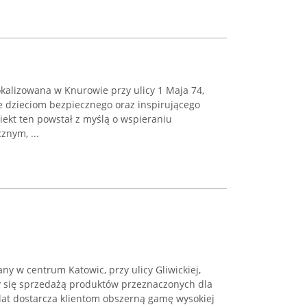
kalizowana w Knurowie przy ulicy 1 Maja 74,
 dzieciom bezpiecznego oraz inspirującego
biekt ten powstał z myślą o wspieraniu
znym, ...
ny w centrum Katowic, przy ulicy Gliwickiej,
cy się sprzedażą produktów przeznaczonych dla
 lat dostarcza klientom obszerną gamę wysokiej