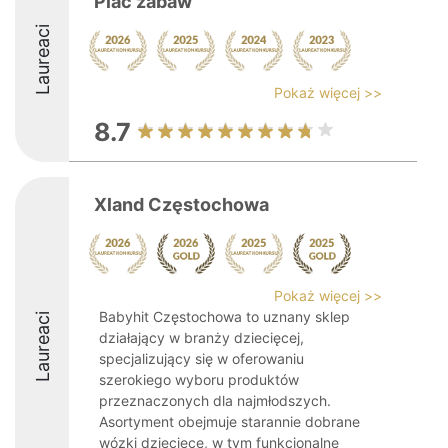
Plac zabaw
Laureaci
Pokaż więcej >>
8.7
Xland Częstochowa
Pokaż więcej >>
Babyhit Częstochowa to uznany sklep
Laureaci
działający w branży dziecięcej,
specjalizujący się w oferowaniu
szerokiego wyboru produktów
przeznaczonych dla najmłodszych.
Asortyment obejmuje starannie dobrane
wózki dziecięce, w tym funkcjonalne