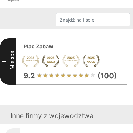
Śląskie
Plac Zabaw
Miejsce
I
9.2
(100)
Inne firmy z województwa