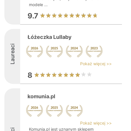
modele ...
9.7
Łóżeczka Lullaby
Laureaci
Pokaż więcej >>
8
komunia.pl
Pokaż więcej >>
Komunia.pl jest uznanym sklepem